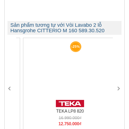
Sản phẩm tương tự với Vòi Lavabo 2 lỗ
Hansgrohe CITTERIO M 160 589.30.520
-25%
TEKA LP8 820
16.990.000₫
12.750.000₫