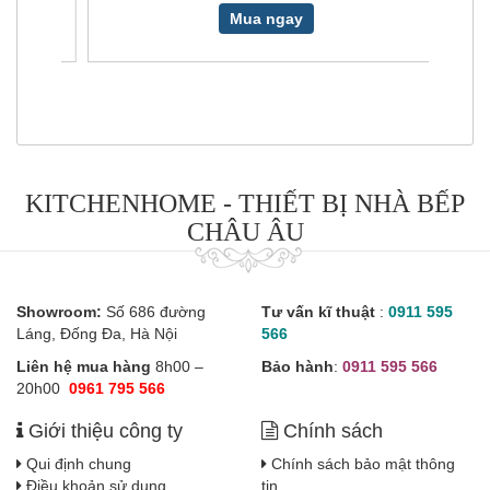
Mua ngay
KITCHENHOME - THIẾT BỊ NHÀ BẾP
CHÂU ÂU
Showroom:
Số 686 đường
Tư vấn kĩ thuật
:
0911 595
Láng, Đống Đa, Hà Nội
566
Liên hệ mua hàng
8h00 –
Bảo hành
:
0911 595 566
20h00
0961 795 566
Giới thiệu công ty
Chính sách
Qui định chung
Chính sách bảo mật thông
Điều khoản sử dụng
tin