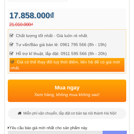
17.858.000₫
21.010.000₫
Chất lượng tốt nhất - Giá luôn rẻ nhất.
Tư vấn/Báo giá bán lẻ: 0961 795 566 (8h - 19h)
Hỗ trợ kĩ thuật, lắp đặt: 0911 595 566 (8h - 20h)
Giá có thể thay đổi tuỳ thời điểm, liên hệ để có giá mới
nhất.
Mua ngay
Xem hàng, không mua không sao!
Miễn phí vận chuyển, lắp đặt cơ bản tại nội thành Hà Nội!
Yêu cầu báo giá mới nhất cho sản phẩm này.