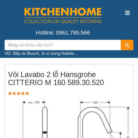
Hotline: 0961.795.566
VD: Bếp từ Bosch, lò vi sóng Hafele...
Vòi Lavabo 2 lỗ Hansgrohe
CITTERIO M 160 589.30.520