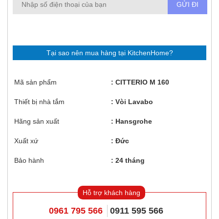
Tại sao nên mua hàng tại KitchenHome?
Mã sản phẩm
CITTERIO M 160
Thiết bị nhà tắm
Vòi Lavabo
Hãng sản xuất
Hansgrohe
Xuất xứ
Đức
Bảo hành
24 tháng
Hỗ trợ khách hàng
0961 795 566
0911 595 566