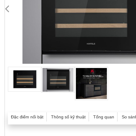
Đặc điểm nổi bật
Thông số kỹ thuật
Tổng quan
So sán