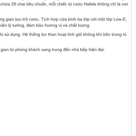
ức chứa 28 chai tiêu chuẩn, mỗi chiếc tủ rượu Hafele không chỉ là nơi
g gian lưu trữ rượu. Tích hợp cửa kính ba lớp với một lớp Low-E,
kiện lý tưởng, đảm bảo hương vị và chất lượng.
 sử dụng. Hệ thống lọc than hoạt tính giữ không khí bên trong tủ
g gian từ phòng khách sang trọng đến nhà bếp hiện đại.