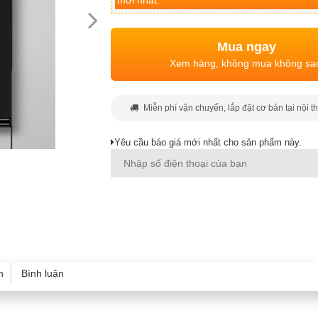
mới nhất.
Mua ngay
Xem hàng, không mua không sa
Miễn phí vận chuyển, lắp đặt cơ bản tại nội t
Yêu cầu báo giá mới nhất cho sản phẩm này.
h
Bình luận