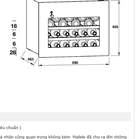
iêu chuẩn ).
ỹ cá nhân cũng quan trọng không kém. Hafele đã cho ra đời những