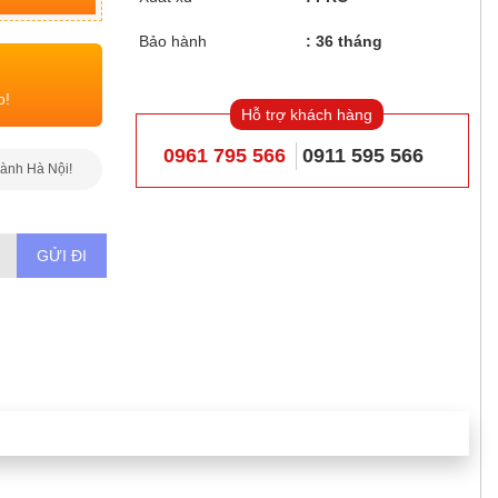
Bảo hành
36 tháng
o!
Hỗ trợ khách hàng
0961 795 566
0911 595 566
hành Hà Nội!