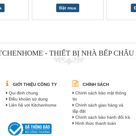
a
Đặt mua
TCHENHOME - THIẾT BỊ NHÀ BẾP CHÂU
GIỚI THIỆU CÔNG TY
CHÍNH SÁCH
Qui định chung
Chính sách bảo mật thông
Điều khoản sử dụng
tin
Liên hệ với Kitchenhome
Chính sách giao hàng và
lắp đặt
Chính sách bảo hành đổi trả
Hình thức thanh toán