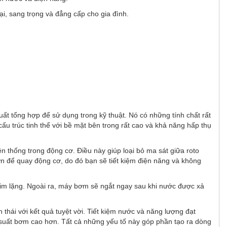
i, sang trọng và đẳng cấp cho gia đình.
xuất tổng hợp để sử dụng trong kỹ thuật. Nó có những tính chất rất
cấu trúc tinh thể với bề mặt bên trong rất cao và khả năng hấp thụ
 thống trong động cơ. Điều này giúp loại bỏ ma sát giữa roto
ơn để quay động cơ, do đó bạn sẽ tiết kiệm điện năng và không
 im lặng. Ngoài ra, máy bơm sẽ ngắt ngay sau khi nước được xả
 thái với kết quả tuyệt vời. Tiết kiệm nước và năng lượng đạt
 suất bơm cao hơn. Tất cả những yếu tố này góp phần tạo ra dòng