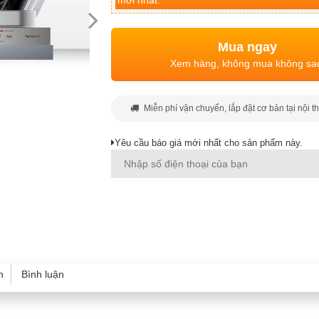
mới nhất.
Mua ngay
Xem hàng, không mua không sa
Miễn phí vận chuyển, lắp đặt cơ bản tại nội t
Yêu cầu báo giá mới nhất cho sản phẩm này.
h
Bình luận