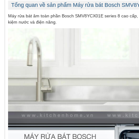
Tổng quan về sản phẩm Máy rửa bát Bosch SMV
Máy rửa bát âm toàn phần Bosch SMV8YCX01E series 8 cao cấp, hiệ
kiệm nước và điện năng.