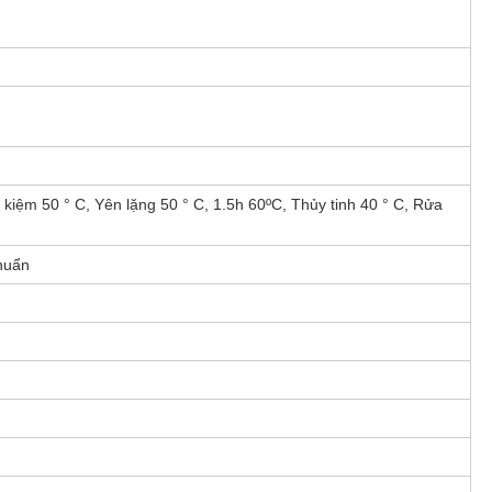
kiệm 50 ° C, Yên lặng 50 ° C, 1.5h 60ºC, Thủy tinh 40 ° C, Rửa
khuẩn