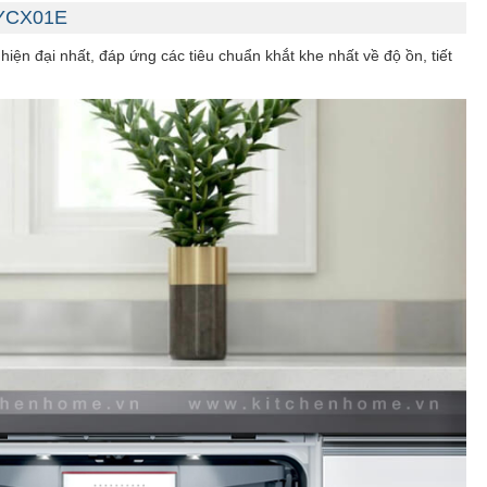
8YCX01E
n đại nhất, đáp ứng các tiêu chuẩn khắt khe nhất về độ ồn, tiết