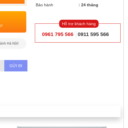
Bảo hành
24 tháng
Hỗ trợ khách hàng
o!
0961 795 566
0911 595 566
hành Hà Nội!