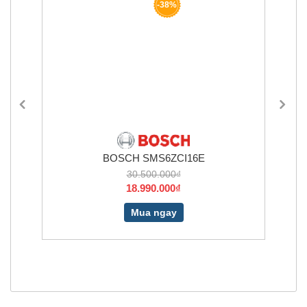
-38%
BOSCH SMS6ZCI16E
30.500.000₫
18.990.000₫
Mua ngay