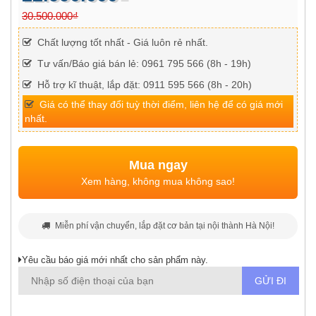
30.500.000₫
Chất lượng tốt nhất - Giá luôn rẻ nhất.
Tư vấn/Báo giá bán lẻ: 0961 795 566 (8h - 19h)
Hỗ trợ kĩ thuật, lắp đặt: 0911 595 566 (8h - 20h)
Giá có thể thay đổi tuỳ thời điểm, liên hệ để có giá mới
nhất.
Mua ngay
Xem hàng, không mua không sao!
Miễn phí vận chuyển, lắp đặt cơ bản tại nội thành Hà Nội!
Yêu cầu báo giá mới nhất cho sản phẩm này.