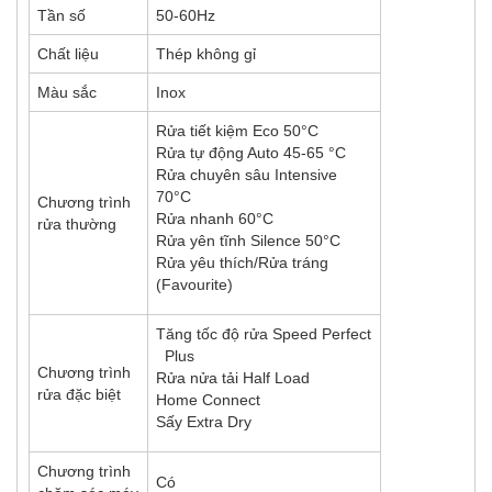
Tần số
50-60Hz
Chất liệu
Thép không gỉ
Màu sắc
Inox
Rửa tiết kiệm Eco 50°C
Rửa tự động Auto 45-65 °C
Rửa chuyên sâu Intensive
70°C
Chương trình
Rửa nhanh 60°C
rửa thường
Rửa yên tĩnh Silence 50°C
Rửa yêu thích/Rửa tráng
(Favourite)
Tăng tốc độ rửa Speed Perfect
Plus
Chương trình
Rửa nửa tải Half Load
rửa đặc biệt
Home Connect
Sấy Extra Dry
Chương trình
Có