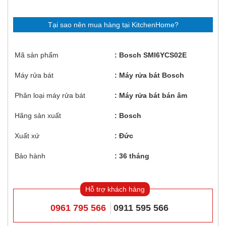
Tại sao nên mua hàng tại KitchenHome?
Mã sản phẩm
Bosch SMI6YCS02E
Máy rửa bát
Máy rửa bát Bosch
Phân loại máy rửa bát
Máy rửa bát bán âm
Hãng sản xuất
Bosch
Xuất xứ
Đức
Bảo hành
36 tháng
Hỗ trợ khách hàng
0961 795 566
0911 595 566