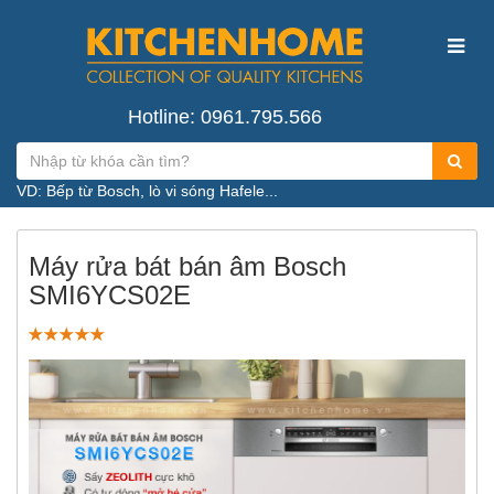
Hotline: 0961.795.566
VD: Bếp từ Bosch, lò vi sóng Hafele...
Máy rửa bát bán âm Bosch
SMI6YCS02E