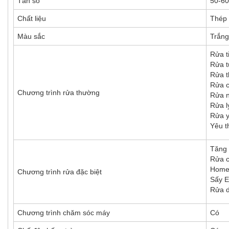
Tần số
50-6
Chất liệu
Thép 
Màu sắc
Trắng
Rửa t
Rửa t
Rửa t
Rửa c
Chương trình rửa thường
Rửa 
Rửa l
Rửa y
Yêu t
Tăng 
Rửa c
Home
Chương trình rửa đặc biệt
Sấy E
Rửa d
Chương trình chăm sóc máy
Có