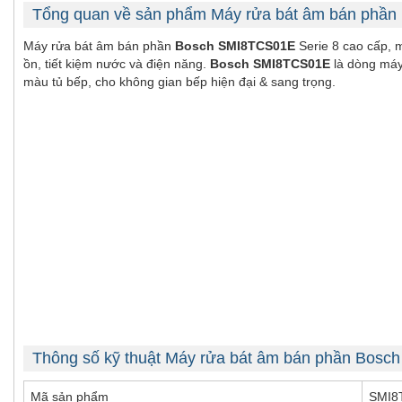
Tổng quan về sản phẩm Máy rửa bát âm bán phầ
Máy rửa bát âm bán phần
Bosch SMI8TCS01E
Serie 8 cao cấp, m
ồn, tiết kiệm nước và điện năng.
Bosch SMI8TCS01E
là dòng máy
màu tủ bếp, cho không gian bếp hiện đại & sang trọng.
Thông số kỹ thuật Máy rửa bát âm bán phần Bos
Mã sản phẩm
SMI8