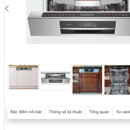
Đặc điểm nổi bật
Thông số kỹ thuật
Tổng quan
So sán