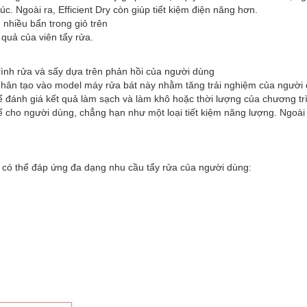
úc. Ngoài ra, Efficient Dry còn giúp tiết kiệm điện năng hơn.
nhiều bẩn trong giỏ trên
 quả của viên tẩy rửa.
trình rửa và sấy dựa trên phản hồi của người dùng
 nhân tạo vào model máy rửa bát này nhằm tăng trải nghiệm của người
thể đánh giá kết quả làm sạch và làm khô hoặc thời lượng của chương 
hế cho người dùng, chẳng hạn như một loại tiết kiệm năng lượng. Ngoài
có thể đáp ứng đa dạng nhu cầu tẩy rửa của người dùng: