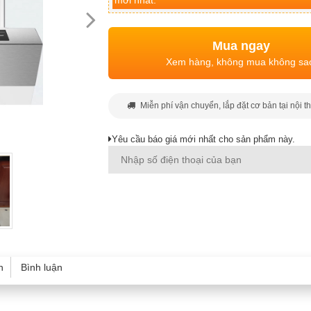
mới nhất.
Mua ngay
Xem hàng, không mua không sa
Miễn phí vận chuyển, lắp đặt cơ bản tại nội t
Yêu cầu báo giá mới nhất cho sản phẩm này.
h
Bình luận