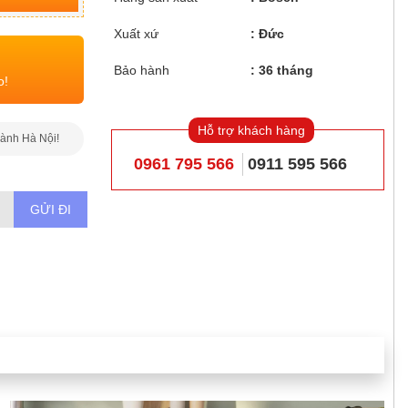
Xuất xứ
Đức
Bảo hành
36 tháng
o!
Hỗ trợ khách hàng
hành Hà Nội!
0961 795 566
0911 595 566