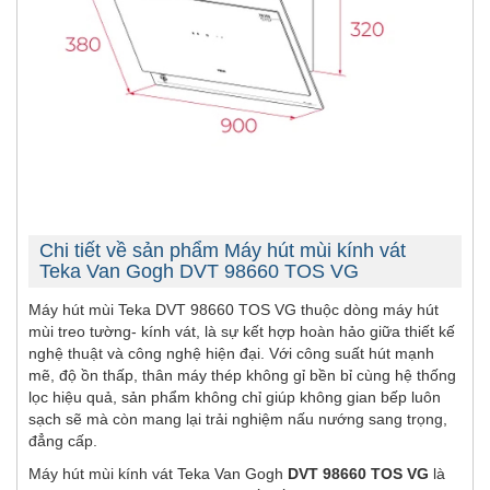
Chi tiết về sản phẩm Máy hút mùi kính vát
Teka Van Gogh DVT 98660 TOS VG
Máy hút mùi Teka DVT 98660 TOS VG thuộc dòng máy hút
mùi treo tường- kính vát, là sự kết hợp hoàn hảo giữa thiết kế
nghệ thuật và công nghệ hiện đại. Với công suất hút mạnh
mẽ, độ ồn thấp, thân máy thép không gỉ bền bỉ cùng hệ thống
lọc hiệu quả, sản phẩm không chỉ giúp không gian bếp luôn
sạch sẽ mà còn mang lại trải nghiệm nấu nướng sang trọng,
đẳng cấp.
Máy hút mùi kính vát Teka Van Gogh
DVT 98660 TOS VG
là