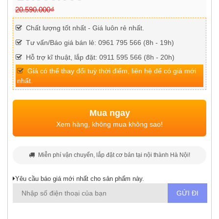
20.590.000₫
Chất lượng tốt nhất - Giá luôn rẻ nhất.
Tư vấn/Báo giá bán lẻ: 0961 795 566 (8h - 19h)
Hỗ trợ kĩ thuật, lắp đặt: 0911 595 566 (8h - 20h)
Giá có thể thay đổi tuỳ thời điểm, liên hệ để có giá mới
nhất.
Mua ngay
Xem hàng, không mua không sao!
Miễn phí vận chuyển, lắp đặt cơ bản tại nội thành Hà Nội!
Yêu cầu báo giá mới nhất cho sản phẩm này.