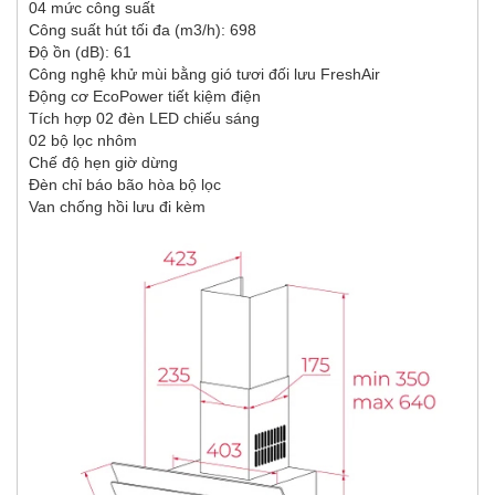
04 mức công suất
Công suất hút tối đa (m3/h): 698
Độ ồn (dB): 61
Công nghệ khử mùi bằng gió tươi đối lưu FreshAir
Động cơ EcoPower tiết kiệm điện
Tích hợp 02 đèn LED chiếu sáng
02 bộ lọc nhôm
Chế độ hẹn giờ dừng
Đèn chỉ báo bão hòa bộ lọc
Van chống hồi lưu đi kèm