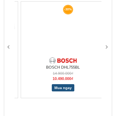
-30%
BOSCH DHL755BL
14.900.000₫
10.490.000₫
Mua ngay