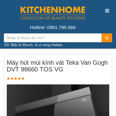
Hotline: 0961.795.566
VD: Bếp từ Bosch, lò vi sóng Hafele...
Máy hút mùi kính vát Teka Van Gogh
DVT 98660 TOS VG