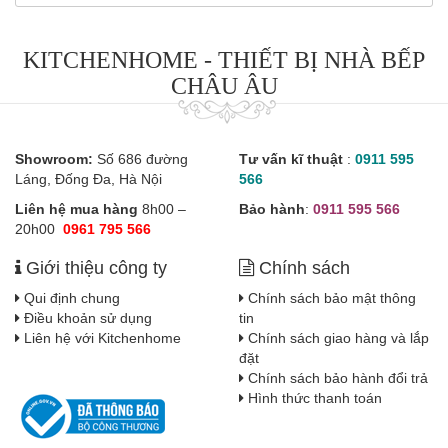
KITCHENHOME - THIẾT BỊ NHÀ BẾP
CHÂU ÂU
Showroom:
Số 686 đường
Tư vấn kĩ thuật
:
0911 595
Láng, Đống Đa, Hà Nội
566
Liên hệ mua hàng
8h00 –
Bảo hành
:
0911 595 566
20h00
0961 795 566
Giới thiệu công ty
Chính sách
Qui định chung
Chính sách bảo mật thông
Điều khoản sử dụng
tin
Liên hệ với Kitchenhome
Chính sách giao hàng và lắp
đặt
Chính sách bảo hành đổi trả
Hình thức thanh toán