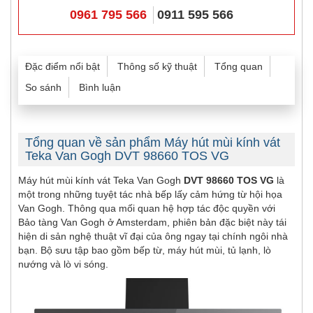
0961 795 566
0911 595 566
Đặc điểm nổi bật
Thông số kỹ thuật
Tổng quan
So sánh
Bình luận
Tổng quan về sản phẩm Máy hút mùi kính vát
Teka Van Gogh DVT 98660 TOS VG
Máy hút mùi kính vát Teka Van Gogh
DVT 98660 TOS VG
là
một trong những tuyệt tác nhà bếp lấy cảm hứng từ hội họa
Van Gogh. Thông qua mối quan hệ hợp tác độc quyền với
Bảo tàng Van Gogh ở Amsterdam, phiên bản đặc biệt này tái
hiện di sản nghệ thuật vĩ đại của ông ngay tại chính ngôi nhà
bạn. Bộ sưu tập bao gồm bếp từ, máy hút mùi, tủ lạnh, lò
nướng và lò vi sóng.