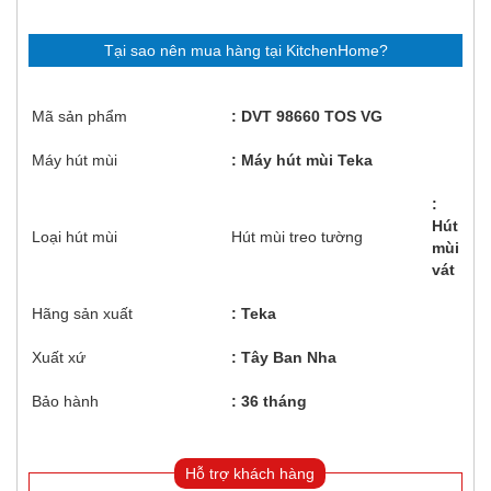
Tại sao nên mua hàng tại KitchenHome?
Mã sản phẩm
DVT 98660 TOS VG
Máy hút mùi
Máy hút mùi Teka
Hút
Loại hút mùi
Hút mùi treo tường
mùi
vát
Hãng sản xuất
Teka
Xuất xứ
Tây Ban Nha
Bảo hành
36 tháng
Hỗ trợ khách hàng