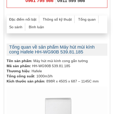
0961 795 566
0911 595 566
Đặc điểm nổi bật
Thông số kỹ thuật
Tổng quan
So sánh
Bình luận
Tổng quan về sản phẩm Máy hút mùi kính
cong Hafele HH-WG90B 539.81.185
Tên sản phẩm
: Máy hút mùi kính cong gắn tường
Mã sản phẩm:
HH-WG90B 539.81.185
Thương hiệu
: Hafele
Tổng công suất
: 1000m3/h
Kích thước sản phẩm
: 898R x 450S x 687 – 1145C mm