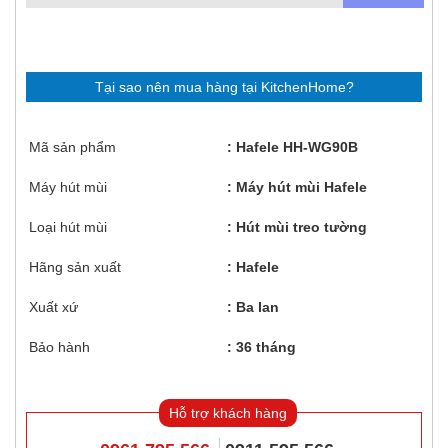
Tại sao nên mua hàng tại KitchenHome?
Mã sản phẩm
Hafele HH-WG90B
Máy hút mùi
Máy hút mùi Hafele
Loại hút mùi
Hút mùi treo tường
Hãng sản xuất
Hafele
Xuất xứ
Ba lan
Bảo hành
36 tháng
Hỗ trợ khách hàng