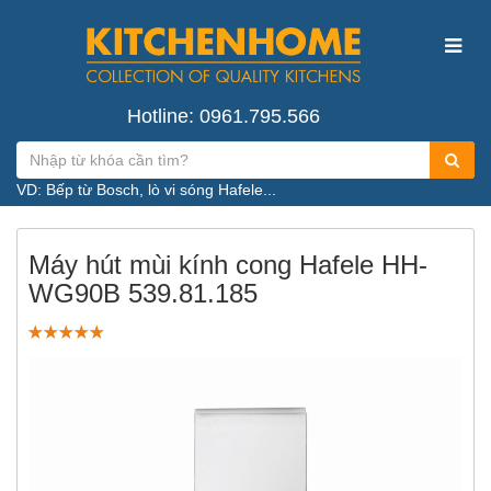
Hotline: 0961.795.566
VD: Bếp từ Bosch, lò vi sóng Hafele...
Máy hút mùi kính cong Hafele HH-
WG90B 539.81.185