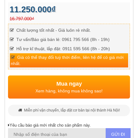
11.250.000₫
16.797.000₫
Chất lượng tốt nhất - Giá luôn rẻ nhất.
Tư vấn/Báo giá bán lẻ: 0961 795 566 (8h - 19h)
Hỗ trợ kĩ thuật, lắp đặt: 0911 595 566 (8h - 20h)
Giá có thể thay đổi tuỳ thời điểm, liên hệ để có giá mới
nhất.
Mua ngay
Xem hàng, không mua không sao!
Miễn phí vận chuyển, lắp đặt cơ bản tại nội thành Hà Nội!
Yêu cầu báo giá mới nhất cho sản phẩm này.