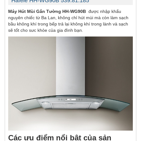
Hafele HH-WG90B 539.81.185
Máy Hút Mùi Gắn Tường HH-WG90B
được nhập khẩu
nguyên chiếc từ Ba Lan, không chỉ hút mùi mà còn làm sạch
bầu không khí trong bếp trả lại không khí trong lành và sạch
sẽ tốt cho sưc khỏe của gia đình bạn.
Các ưu điểm nổi bật của sản