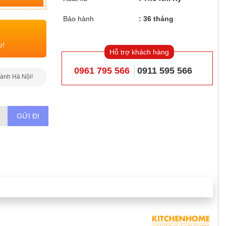
Bảo hành
36 tháng
o!
Hỗ trợ khách hàng
0961 795 566
0911 595 566
hành Hà Nội!