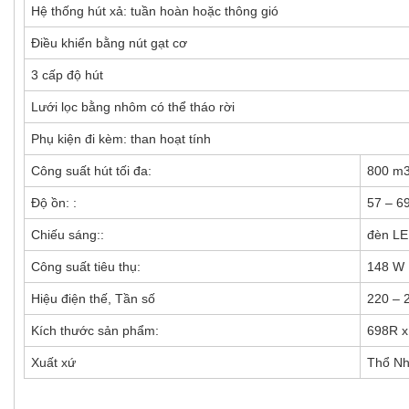
Hệ thống hút xả: tuần hoàn hoặc thông gió
Điều khiển bằng nút gạt cơ
3 cấp độ hút
Lưới lọc bằng nhôm có thể tháo rời
Phụ kiện đi kèm: than hoạt tính
Công suất hút tối đa:
800 m3
Độ ồn: :
57 – 6
Chiếu sáng::
đèn LE
Công suất tiêu thụ:
148 W
Hiệu điện thế, Tần số
220 – 
Kích thước sản phẩm:
698R x
Xuất xứ
Thổ Nh