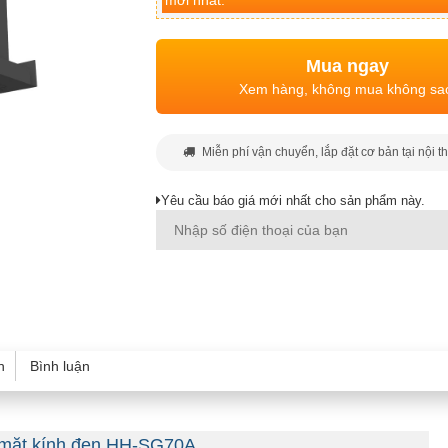
mới nhất.
Mua ngay
Xem hàng, không mua không sa
Miễn phí vận chuyển, lắp đặt cơ bản tại nội t
Yêu cầu báo giá mới nhất cho sản phẩm này.
h
Bình luận
 mặt kính đen HH-SG70A