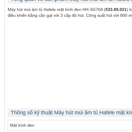
Máy hút mùi âm tủ Hafele mặt kính đen HH-SG70A (
533.89.021
) 
điều khiển bằng cần gạt với 3 cấp độ hút. Công suất hút với 800 
Thông số kỹ thuật Máy hút mùi âm tủ Hafele mặt 
Mặt kính đen