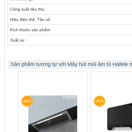
Công suất tiêu thụ:
Hiệu điện thế, Tần số
Kích thước sản phẩm:
Xuất xứ
Sản phẩm tương tự với Máy hút mùi âm tủ Hafele
-32%
-21%