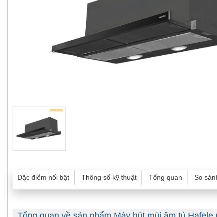
Đặc điểm nổi bật
Thông số kỹ thuật
Tổng quan
So sán
Tổng quan về sản phẩm Máy hút mùi âm tủ Hafele