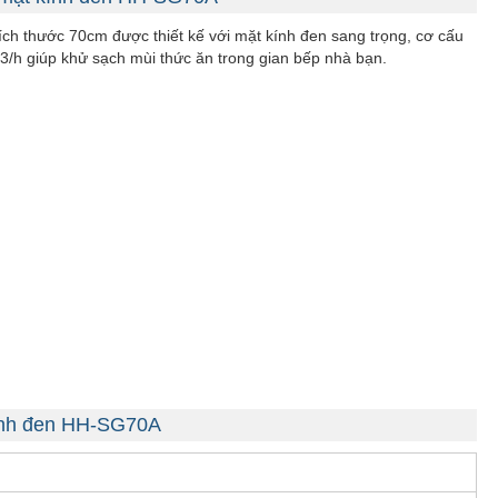
kích thước 70cm được thiết kế với mặt kính đen sang trọng, cơ cấu
m3/h giúp khử sạch mùi thức ăn trong gian bếp nhà bạn.
kính đen HH-SG70A