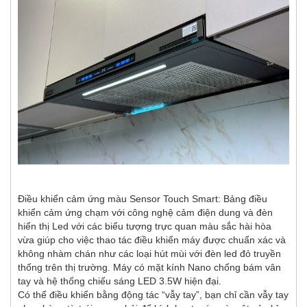
Điều khiển cảm ứng màu Sensor Touch Smart: Bảng điều
khiển cảm ứng chạm với công nghệ cảm điện dung và đèn
hiển thị Led với các biểu tượng trực quan màu sắc hài hòa
vừa giúp cho việc thao tác điều khiển máy được chuẩn xác và
không nhàm chán như các loại hút mùi với đèn led đỏ truyền
thống trên thị trường. Máy có mặt kính Nano chống bám vân
tay và hệ thống chiếu sáng LED 3.5W hiện đại.
Có thể điều khiển bằng động tác “vẫy tay”, bạn chỉ cần vẫy tay