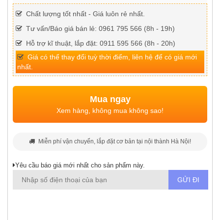
Chất lượng tốt nhất - Giá luôn rẻ nhất.
Tư vấn/Báo giá bán lẻ: 0961 795 566 (8h - 19h)
Hỗ trợ kĩ thuật, lắp đặt: 0911 595 566 (8h - 20h)
Giá có thể thay đổi tuỳ thời điểm, liên hệ để có giá mới
nhất.
Mua ngay
Xem hàng, không mua không sao!
Miễn phí vận chuyển, lắp đặt cơ bản tại nội thành Hà Nội!
Yêu cầu báo giá mới nhất cho sản phẩm này.