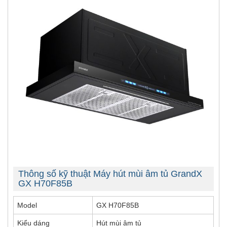
Thông số kỹ thuật Máy hút mùi âm tủ GrandX
GX H70F85B
Model
GX H70F85B
Kiểu dáng
Hút mùi âm tủ