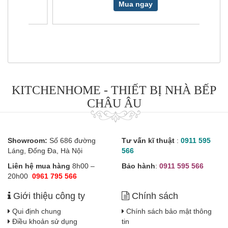
Mua ngay
KITCHENHOME - THIẾT BỊ NHÀ BẾP
CHÂU ÂU
Showroom:
Số 686 đường
Tư vấn kĩ thuật
:
0911 595
Láng, Đống Đa, Hà Nội
566
Liên hệ mua hàng
8h00 –
Bảo hành
:
0911 595 566
20h00
0961 795 566
Giới thiệu công ty
Chính sách
Qui định chung
Chính sách bảo mật thông
Điều khoản sử dụng
tin