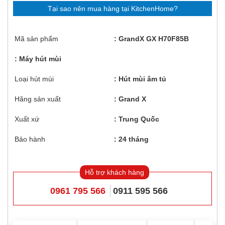
Tại sao nên mua hàng tại KitchenHome?
Mã sản phẩm
GrandX GX H70F85B
Máy hút mùi
Loại hút mùi
Hút mùi âm tủ
Hãng sản xuất
Grand X
Xuất xứ
Trung Quốc
Bảo hành
24 tháng
Hỗ trợ khách hàng
0961 795 566
0911 595 566