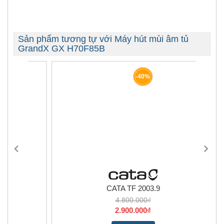
Sản phẩm tương tự với Máy hút mùi âm tủ
GrandX GX H70F85B
-40%
CATA TF 2003.9
4.800.000₫
2.900.000₫