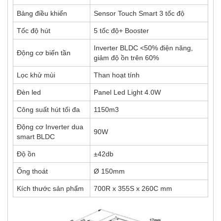
Bảng điều khiển
Sensor Touch Smart 3 tốc độ
Tốc độ hút
5 tốc độ+ Booster
Inverter BLDC <50% điện năng,
Động cơ biến tần
giảm độ ồn trên 60%
Lọc khử mùi
Than hoạt tính
Đèn led
Panel Led Light 4.0W
Công suất hút tối đa
1150m3
Động cơ Inverter dua
90W
smart BLDC
Độ ồn
±42db
Ống thoát
Ø 150mm
Kích thước sản phẩm
700R x 355S x 260C mm