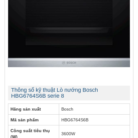
Thông số kỹ thuật Lò nướng Bosch
HBG6764S6B serie 8
Hãng sản xuất
Bosch
Mã sản phẩm
HBG6764S6B
Công suất tiêu thụ
3600W
(W)