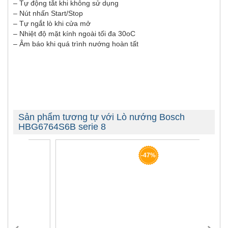
– Tự động tắt khi không sử dụng
– Nút nhấn Start/Stop
– Tự ngắt lò khi cửa mở
– Nhiệt độ mặt kính ngoài tối đa 30oC
– Âm báo khi quá trình nướng hoàn tất
Sản phẩm tương tự với Lò nướng Bosch
HBG6764S6B serie 8
-47%