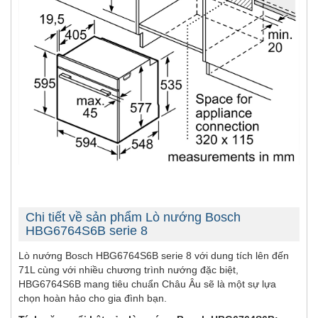
Chi tiết về sản phẩm Lò nướng Bosch
HBG6764S6B serie 8
Lò nướng Bosch HBG6764S6B serie 8 với dung tích lên đến
71L cùng với nhiều chương trình nướng đặc biệt,
HBG6764S6B mang tiêu chuẩn Châu Âu sẽ là một sự lựa
chọn hoàn hảo cho gia đình bạn.