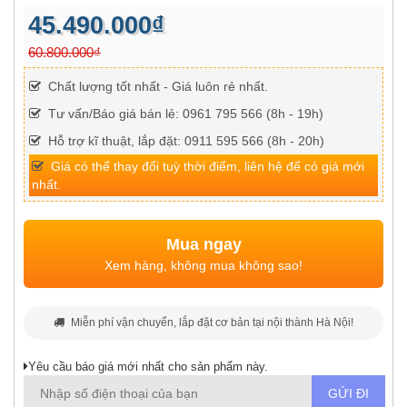
45.490.000₫
60.800.000₫
Chất lượng tốt nhất - Giá luôn rẻ nhất.
Tư vấn/Báo giá bán lẻ: 0961 795 566 (8h - 19h)
Hỗ trợ kĩ thuật, lắp đặt: 0911 595 566 (8h - 20h)
Giá có thể thay đổi tuỳ thời điểm, liên hệ để có giá mới
nhất.
Mua ngay
Xem hàng, không mua không sao!
Miễn phí vận chuyển, lắp đặt cơ bản tại nội thành Hà Nội!
Yêu cầu báo giá mới nhất cho sản phẩm này.