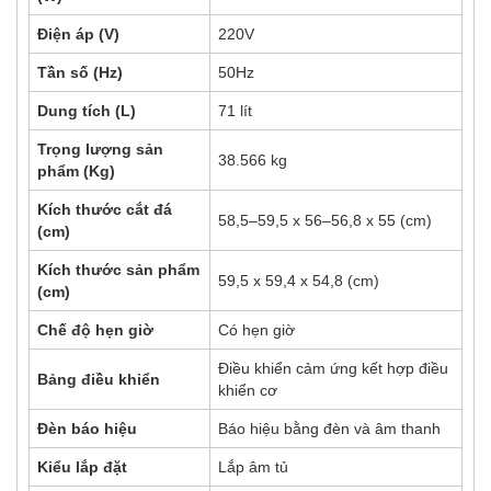
Điện áp (V)
220V
Tần số (Hz)
50Hz
Dung tích (L)
71 lít
Trọng lượng sản
38.566 kg
phẩm (Kg)
Kích thước cắt đá
58,5–59,5 x 56–56,8 x 55 (cm)
(cm)
Kích thước sản phẩm
59,5 x 59,4 x 54,8 (cm)
(cm)
Chế độ hẹn giờ
Có hẹn giờ
Điều khiển cảm ứng kết hợp điều
Bảng điều khiển
khiển cơ
Đèn báo hiệu
Báo hiệu bằng đèn và âm thanh
Kiểu lắp đặt
Lắp âm tủ