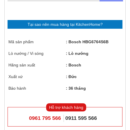
Tại sao nên mua hàng tại KitchenHome?
Mã sản phẩm
Bosch HBG6764S6B
Lò nướng / Vi sóng
Lò nướng
Hãng sản xuất
Bosch
Xuất xứ
Đức
Bảo hành
36 tháng
Hỗ trợ khách hàng
0961 795 566
0911 595 566