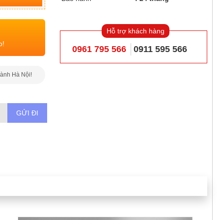
Hỗ trợ khách hàng
o!
0961 795 566
0911 595 566
hành Hà Nội!