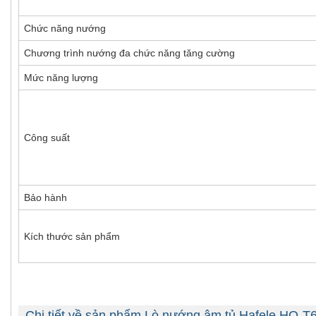
Chức năng nướng
Chương trình nướng đa chức năng tăng cường
Mức năng lượng
Công suất
Bảo hành
Kích thước sản phẩm
Chi tiết về sản phẩm Lò nướng âm tủ Hafele HO-T