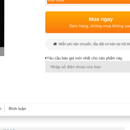
mới nhất.
Mua ngay
Xem hàng, không mua không sa
Miễn phí vận chuyển, lắp đặt cơ bản tại nội t
Yêu cầu báo giá mới nhất cho sản phẩm này.
h
Bình luận