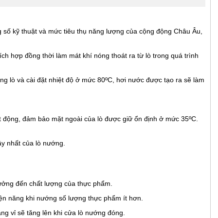
ng số kỹ thuật và mức tiêu thụ năng lượng của cộng động Châu Âu,
ch hợp đồng thời làm mát khí nóng thoát ra từ lò trong quá trình
ng lò và cài đặt nhiệt độ ở mức 80ºC, hơi nước được tạo ra sẽ làm
ạt động, đảm bảo mặt ngoài của lò được giữ ổn định ở mức 35ºC.
ậy nhất của lò nướng.
ưởng đến chất lượng của thực phẩm.
iện năng khi nướng số lượng thực phẩm ít hơn.
ng vỉ sẽ tăng lên khi cửa lò nướng đóng.