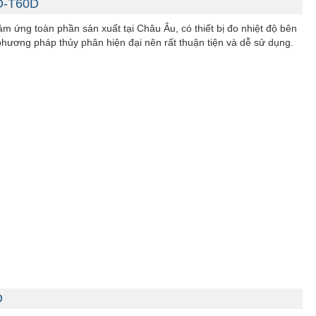
HO-T60D
 ứng toàn phần sản xuất tại Châu Âu, có thiết bị đo nhiệt độ bên
hương pháp thủy phân hiện đại nên rất thuận tiện và dễ sử dụng.
D