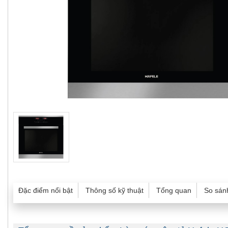
Đặc điểm nổi bật
Thông số kỹ thuật
Tổng quan
So sán