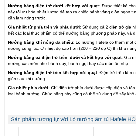
Nướng bằng điện trở dưới kết hợp với quạt:
Được thiết kế cho
này tối ưu hóa nhiệt lượng để tạo ra chiếc bánh vàng giòn ngon t
cần làm nóng trước.
Gia nhiệt từ phía trên và phía dưới
: Sử dụng cả 2 điện trở gia n
hết các loại thực phẩm có thể nướng bằng phương pháp này, và đâ
Nướng bằng khí nóng đa chiều
: Lò nướng Hafele có thêm một đ
nướng cùng lúc. Ở nhiệt độ cao hơn (200 – 220 độ C) thì khả năn
Nướng bằng cả điện trở trên, dưới và kết hợp với quạt
: Gia n
nướng các món như bánh quy, bánh ngọt hay các món ăn nhẹ.
Nướng bằng điện trở trên kết hợp với quạt
: Điện trở trên làm
giòn sau khi nướng.
Gia nhiệt phía dưới:
Chỉ điện trở phía dưới được cấp điện và tỏ
loại bánh nướng. Chức năng này cũng có thể sử dụng để sấy khô c
Sản phẩm tương tự với Lò nướng âm tủ Hafele H