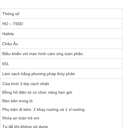
Thông số
HO – T60D
Hafele
Châu Âu
Điều khiển với màn hình cảm ứng toàn phần.
65L
Làm sạch bằng phương pháp thủy phân
Cửa kính 3 lớp cách nhiệt
Đồng hồ điện tử có chức năng hẹn giờ.
Đèn bên trong lò.
Phụ kiện đi kèm: 2 khay nướng và 1 vỉ nướng
Khóa an toàn trẻ em
Tự tắt khi không sử dụng