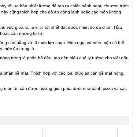
ày tối ưa hóa nhiệt lượng để tạo ra chiếc bánh ngọt, chương trình
ình này cũng thích hợp cho đồ ăn đông lạnh hoặc các món không
hu vực giữa lò, là vị trí tốt nhất đạt được nhiệt độ đã chọn. Hầu
 hoặc cần nướng từ từ.
 nướng cân bằng với 3 mức lựa chọn. Món ngọt và món mặn có thể
 thức ăn trong lò.
í nóng trong lò phân bổ đều, tạo nên hiệu quả lý tưởng cho việt nấu
là phần bề mặt. Thích hợp với các loại thức ăn cần bề mặt nóng,
ững món ăn cần được nướng giòn phía dưới như bánh pizza và các