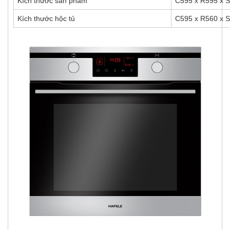
Kích thước sản phẩm
C595 x R595 x
Kích thước hộc tủ
C595 x R560 x