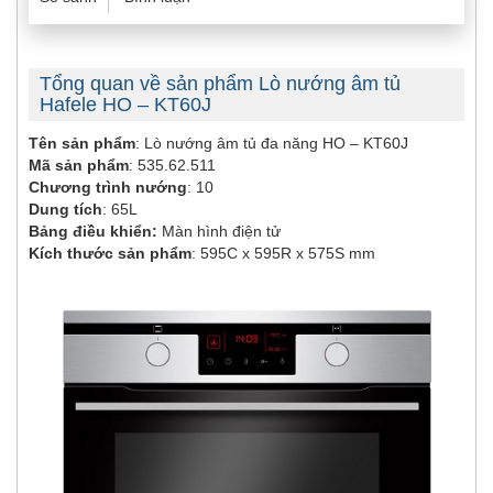
Tổng quan về sản phẩm Lò nướng âm tủ
Hafele HO – KT60J
Tên sản phẩm
: Lò nướng âm tủ đa năng HO – KT60J
Mã sản phẩm
: 535.62.511
Chương trình nướng
: 10
Dung tích
: 65L
Bảng điều khiển:
Màn hình điện tử
Kích thước sản phẩm
: 595C x 595R x 575S mm