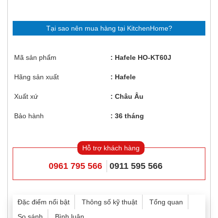
Tại sao nên mua hàng tại KitchenHome?
Mã sản phẩm
Hafele HO-KT60J
Hãng sản xuất
Hafele
Xuất xứ
Châu Âu
Bảo hành
36 tháng
Hỗ trợ khách hàng
0961 795 566
0911 595 566
Đặc điểm nổi bật
Thông số kỹ thuật
Tổng quan
So sánh
Bình luận