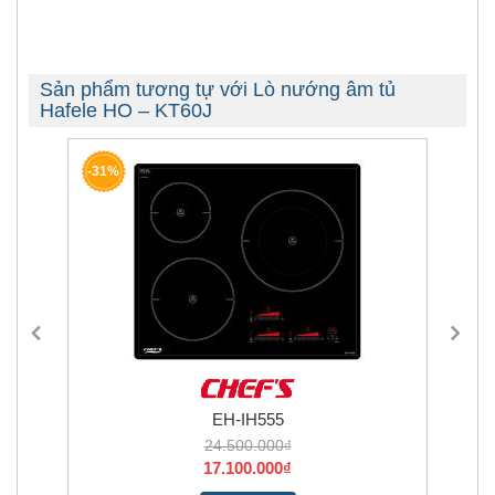
Sản phẩm tương tự với Lò nướng âm tủ
Hafele HO – KT60J
-31%
EH-IH555
24.500.000₫
17.100.000₫