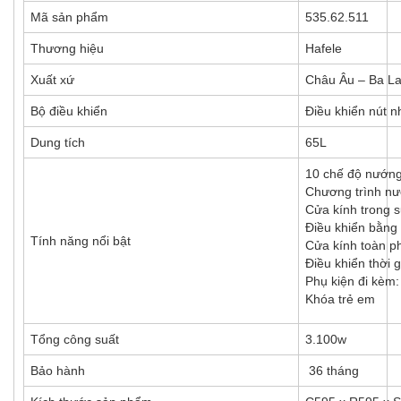
Mã sản phẩm
535.62.511
Thương hiệu
Hafele
Xuất xứ
Châu Âu – Ba L
Bộ điều khiển
Điều khiển nút 
Dung tích
65L
10 chế độ nướng
Chương trình nư
Cửa kính trong s
Điều khiển bằng
Tính năng nổi bật
Cửa kính toàn ph
Điều khiển thời
Phụ kiện đi kèm:
Khóa trẻ em
Tổng công suất
3.100w
Bảo hành
36 tháng