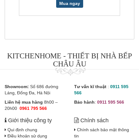
Mua ngay
KITCHENHOME - THIẾT BỊ NHÀ BẾP
CHÂU ÂU
Showroom:
Số 686 đường
Tư vấn kĩ thuật
:
0911 595
Láng, Đống Đa, Hà Nội
566
Liên hệ mua hàng
8h00 –
Bảo hành
:
0911 595 566
20h00
0961 795 566
Giới thiệu công ty
Chính sách
Qui định chung
Chính sách bảo mật thông
Điều khoản sử dụng
tin