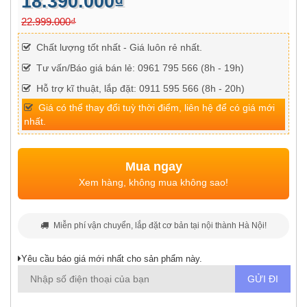
18.390.000₫
22.999.000₫
Chất lượng tốt nhất - Giá luôn rẻ nhất.
Tư vấn/Báo giá bán lẻ: 0961 795 566 (8h - 19h)
Hỗ trợ kĩ thuật, lắp đặt: 0911 595 566 (8h - 20h)
Giá có thể thay đổi tuỳ thời điểm, liên hệ để có giá mới
nhất.
Mua ngay
Xem hàng, không mua không sao!
Miễn phí vận chuyển, lắp đặt cơ bản tại nội thành Hà Nội!
Yêu cầu báo giá mới nhất cho sản phẩm này.