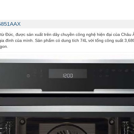
Y5851AAX
ừ Đức, được sản xuất trên dây chuyền công nghệ hiện đại của Châu Âu
 gia đình của mình. Sản phẩm có dung tích 74L với tổng công suất 3,
ngon.