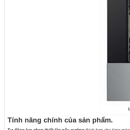
Lò 
Tính năng chính của sản phẩm.
Tự động lựa chọn thiết lập nấu nướng
thích hợp cho từng món 