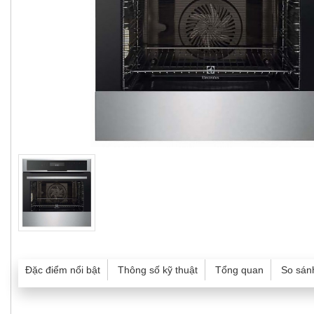
Đặc điểm nổi bật
Thông số kỹ thuật
Tổng quan
So sán