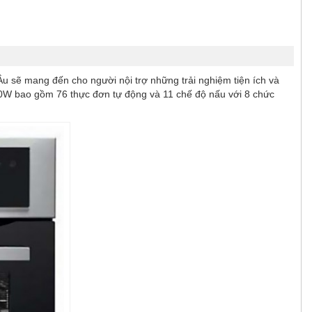
 sẽ mang đến cho người nội trợ những trải nghiệm tiện ích và
680W bao gồm 76 thực đơn tự động và 11 chế độ nấu với 8 chức