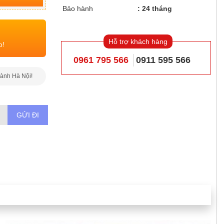
Bảo hành
24 tháng
Hỗ trợ khách hàng
o!
0961 795 566
0911 595 566
hành Hà Nội!