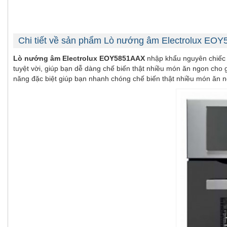
Chi tiết về sản phẩm Lò nướng âm Electrolux EO
Lò nướng âm Electrolux EOY5851AAX
nhập khẩu nguyên chiếc t
tuyệt vời, giúp bạn dễ dàng chế biến thật nhiều món ăn ngon cho
năng đặc biệt giúp bạn nhanh chóng chế biến thật nhiều món ăn 