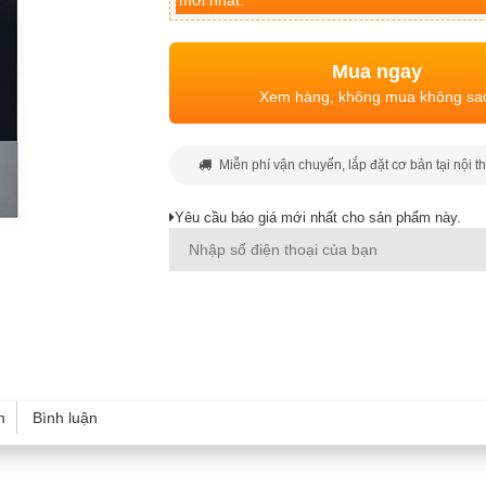
mới nhất.
Mua ngay
Xem hàng, không mua không sa
Miễn phí vận chuyển, lắp đặt cơ bản tại nội t
Yêu cầu báo giá mới nhất cho sản phẩm này.
h
Bình luận