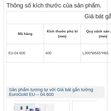
Thông số kích thước của sản phẩm.
Giá bát g
Kích thước phủ bì
Quy cách sản
Mã hàng
(mm)
(mm)
EU-04.600
600
L300*W565*H65
Sản phẩm tương tự với Giá bát gắn tường
EuroGold EU – 04.600
-41%