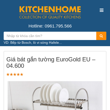
Hotline: 0961.795.566
VD: Bếp từ Bosch, lò vi sóng Hafele...
Giá bát gắn tường EuroGold EU –
04.600