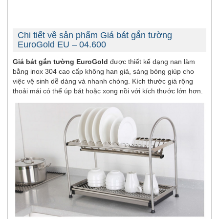
Chi tiết về sản phẩm Giá bát gắn tường
EuroGold EU – 04.600
Giá bát gắn tường EuroGold
được thiết kế dạng nan làm
bằng inox 304 cao cấp không han giả, sáng bóng giúp cho
việc vệ sinh dễ dàng và nhanh chóng. Kích thước giá rộng
thoải mái có thể úp bát hoặc xong nồi với kích thước lớn hơn.