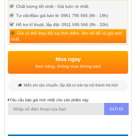
Chất lượng tốt nhất - Giá luôn rẻ nhất.
Tư vấn/Báo giá bán lẻ: 0961 795 566 (8h - 19h)
Hỗ trợ kĩ thuật, lắp đặt: 0911 595 566 (8h - 20h)
Giá có thể thay đổi tuỳ thời điểm, liên hệ để có giá mới
nhất.
Mua ngay
Xem hàng, không mua không sao!
Miễn phí vận chuyển, lắp đặt cơ bản tại nội thành Hà Nội!
Yêu cầu báo giá mới nhất cho sản phẩm này.