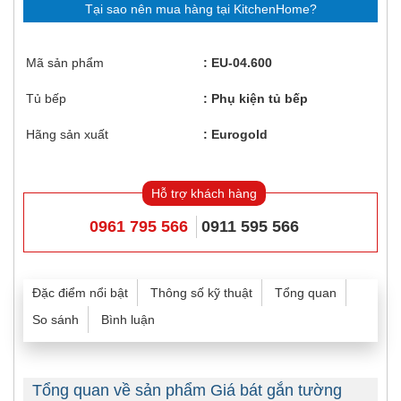
Tại sao nên mua hàng tại KitchenHome?
Mã sản phẩm
EU-04.600
Tủ bếp
Phụ kiện tủ bếp
Hãng sản xuất
Eurogold
Hỗ trợ khách hàng
0961 795 566
0911 595 566
Đặc điểm nổi bật
Thông số kỹ thuật
Tổng quan
So sánh
Bình luận
Tổng quan về sản phẩm Giá bát gắn tường