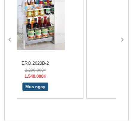
BLUM AVENTOS
4.192.000₫
2.500.000₫
Mua ngay