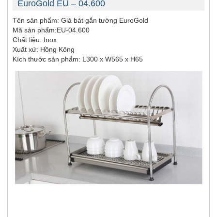
EuroGold EU – 04.600
Tên sản phẩm: Giá bát gắn tường EuroGold
Mã sản phẩm:EU-04.600
Chất liệu: Inox
Xuất xứ: Hồng Kông
Kích thước sản phẩm: L300
x W565 x H65