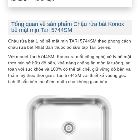
Tổng quan về sản phẩm Chậu rửa bát Konox
bề mặt mịn Tari 5744SM
Chậu rửa bát 1 hố bề mặt mịn TARI 5744SM theo phong cách
chậu rửa bát Nhật Bản thuộc bộ sưu tập Tari Series.
Với model Tari 5744SM, Konox ra mắt công nghệ xử lý bề mặt
trơn mịn sở hữu độ bền, khả năng chống ăn mòn lý tưởng, an
toàn với sức khỏe và 100% có thể tái chế, giữ vững độ bền và
thẩm mỹ theo thời gian. Tari 5744SM với thiết kế vuông góc
tinh tế sắc bén tạo điểm nhấn cho không gian bếp.