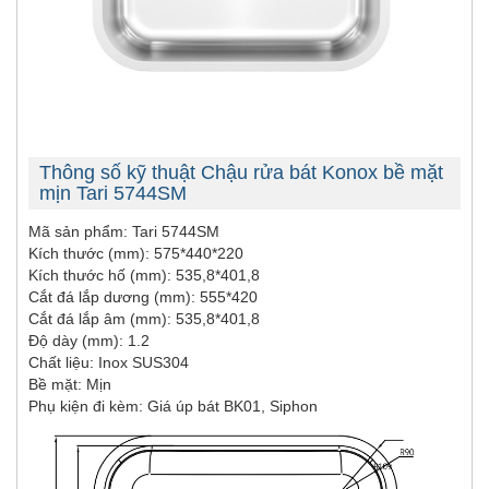
Thông số kỹ thuật Chậu rửa bát Konox bề mặt
mịn Tari 5744SM
Mã sản phẩm: Tari 5744SM
Kích thước (mm): 575*440*220
Kích thước hố (mm): 535,8*401,8
Cắt đá lắp dương (mm): 555*420
Cắt đá lắp âm (mm): 535,8*401,8
Độ dày (mm): 1.2
Chất liệu: Inox SUS304
Bề mặt: Mịn
Phụ kiện đi kèm: Giá úp bát BK01, Siphon