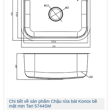
Chi tiết về sản phẩm Chậu rửa bát Konox bề
mặt mịn Tari 5744SM