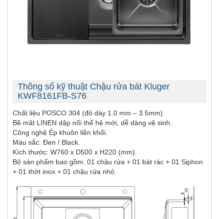
Thông số kỹ thuật Chậu rửa bát Kluger
KWF8161FB-S76
Chất liệu POSCO 304 (độ dày 1.0 mm – 3.5mm).
Bề mặt LINEN dập nổi thế hệ mới, dễ dàng vệ sinh.
Công nghệ Ép khuôn liền khối.
Màu sắc: Đen / Black.
Kích thước: W760 x D500 x H220 (mm).
Bộ sản phẩm bao gồm: 01 chậu rửa + 01 bát rác + 01 Siphon
+ 01 thớt inox + 01 chậu rửa nhỏ.