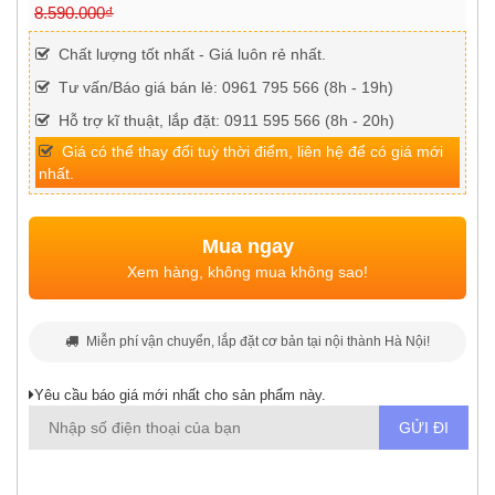
8.590.000₫
Chất lượng tốt nhất - Giá luôn rẻ nhất.
Tư vấn/Báo giá bán lẻ: 0961 795 566 (8h - 19h)
Hỗ trợ kĩ thuật, lắp đặt: 0911 595 566 (8h - 20h)
Giá có thể thay đổi tuỳ thời điểm, liên hệ để có giá mới
nhất.
Mua ngay
Xem hàng, không mua không sao!
Miễn phí vận chuyển, lắp đặt cơ bản tại nội thành Hà Nội!
Yêu cầu báo giá mới nhất cho sản phẩm này.