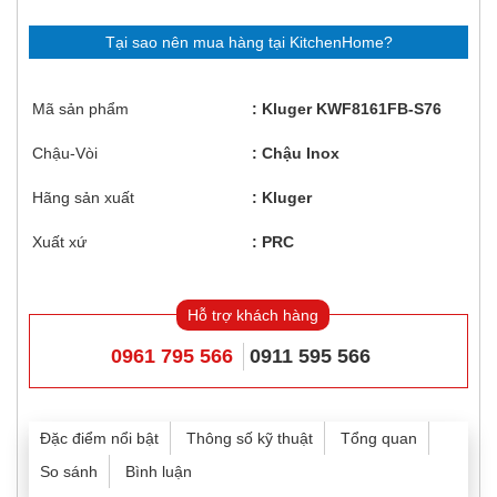
Tại sao nên mua hàng tại KitchenHome?
Mã sản phẩm
Kluger KWF8161FB-S76
Chậu-Vòi
Chậu Inox
Hãng sản xuất
Kluger
Xuất xứ
PRC
Hỗ trợ khách hàng
0961 795 566
0911 595 566
Đặc điểm nổi bật
Thông số kỹ thuật
Tổng quan
So sánh
Bình luận