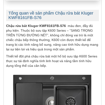
Tổng quan về sản phẩm Chậu rửa bát Kluger
KWF8161FB-S76
Chậu rửa bát Kluger KWF8161FB-S76
màu đen, đầy đủ
phụ kiện. Thuộc bộ sưu tập K600 Series – “SANG TRỌNG
TRÊN TỪNG ĐƯỜNG NÉT”, không chỉ đóng vai trò là một
chiếc chậu bếp thông thường, K600 còn được thiết kế để
trang bị các tính năng bổ sung, nâng cao tính hữu dụng mang
lại sự tiện lợi và hiệu quả trong một sản phẩm.
Thiết kế đột phá chậu rửa bát một hố bộ sưu tập K600 Series
thực sự tái định nghĩa tính linh hoạt và nâng tầm tính hữu
dụng tổng thể của căn bếp.