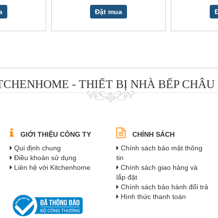
a
Đặt mua
TCHENHOME - THIẾT BỊ NHÀ BẾP CHÂU
GIỚI THIỆU CÔNG TY
CHÍNH SÁCH
Qui định chung
Chính sách bảo mật thông
Điều khoản sử dụng
tin
Liên hệ với Kitchenhome
Chính sách giao hàng và
lắp đặt
Chính sách bảo hành đổi trả
Hình thức thanh toán