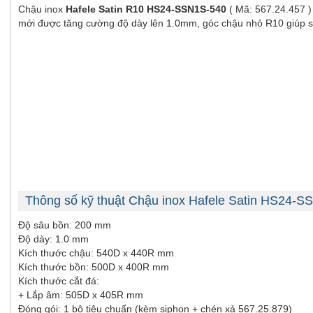
Chậu inox
Hafele Satin R10 HS24-SSN1S-540
( Mã: 567.24.457 )
mới được tăng cường độ dày lên 1.0mm, góc chậu nhỏ R10 giúp s
Thông số kỹ thuật Chậu inox Hafele Satin HS24-
Độ sâu bồn: 200 mm
Độ dày: 1.0 mm
Kích thước chậu: 540D x 440R mm
Kích thước bồn: 500D x 400R mm
Kích thước cắt đá:
+ Lắp âm: 505D x 405R mm
Đóng gói: 1 bộ tiêu chuẩn (kèm siphon + chén xả 567.25.879)