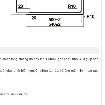
mới được tăng cường độ dày lên 1.0mm, góc chậu nhỏ R10 giúp sản
suốt giúp phát hiện nguyên nhân tắt rác, và ống mềm linh hoạt tạo
 lưới kim loại, rổ.