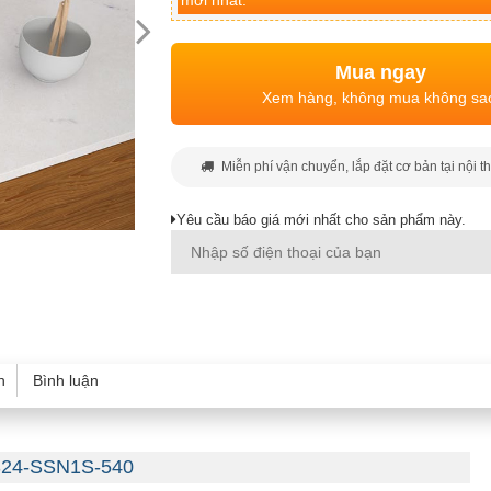
mới nhất.
Mua ngay
Xem hàng, không mua không sa
Miễn phí vận chuyển, lắp đặt cơ bản tại nội t
Yêu cầu báo giá mới nhất cho sản phẩm này.
h
Bình luận
HS24-SSN1S-540