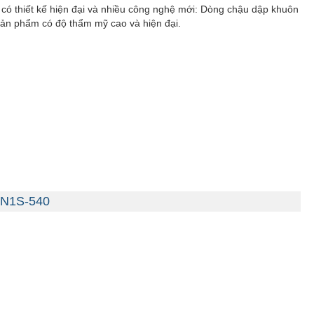
 có thiết kế hiện đại và nhiều công nghệ mới: Dòng chậu dập khuôn
ản phẩm có độ thẩm mỹ cao và hiện đại.
SSN1S-540