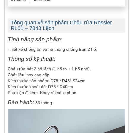
Tổng quan về sản phẩm Chậu rửa Rossler
RL01 – 7843 Lệch
Tính năng sản phẩm:
Thiết kế chống ồn và hệ thống chống tràn 2 hố.
Thông số kỹ thuật:
Chậu rửa bát 2 hố lệch (1 hố to + 1 hố nhỏ).
Chất liệu inox cao cấp
Kích thước sản phẩm: D78 * R43* S24cm
Kích thước khoét đá: D75 * R40cm
Phụ kiện đi kèm: Khay rút và xi phon.
Bảo hành:
36 tháng.