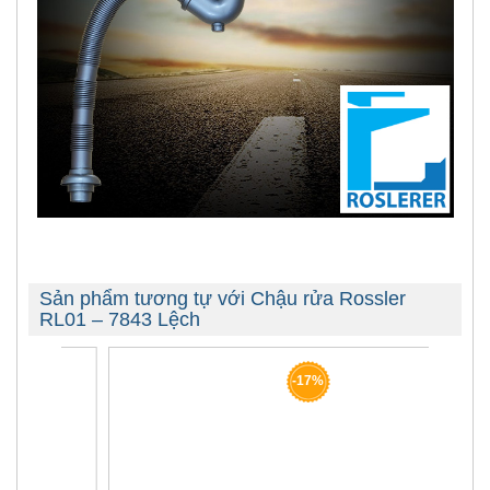
Sản phẩm tương tự với Chậu rửa Rossler
RL01 – 7843 Lệch
-17%