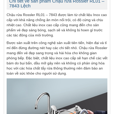
Chi tiết về sản phẩm Chậu rửa Rossler RL01 –
7843 Lệch
Chậu rửa Rossler RL01 – 7843 được làm từ chất liệu Inox cao
cấp với khả năng chống ăn mòn nổi trội, có độ cứng và chịu
nhiệt cao. Chất liệu inox cao cấp cũng mang đến cho sản
phẩm vẻ đẹp sáng bóng, sạch sẽ và không bị hoen gỉ trước
các tác động của môi trường.
Được sản xuất trên công nghệ sản xuất tiên tiến, hiện đại và tỉ
mỉ đến đừng đường nét hay các chi tiết nhỏ. Chậu rửa Rossler
mang đến vẻ đẹp sang trọng và hài hòa cho không gian
phòng bếp. Đặc biệt, chất liệu inox cao cấp sẽ hạn chế các vết
bám do bụi bẩn, dầu mỡ gây nên và không có phản ứng hóa
học với các hóa chất tẩy rửa thông thường nên đảm bảo an
toàn về sức khỏe cho người sử dụng.