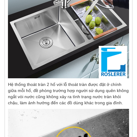
Hệ thống thoát tràn 2 hố với lỗ thoát tràn được đặt ở chính
giữa mỗi hố, đề phòng trường hợp người sử dụng quên không
ngắt vòi nước cũng không xảy ra tình trạng nước tràn khỏi
chậu, làm ảnh hưởng đến các đồ dùng khác trong gia đình.