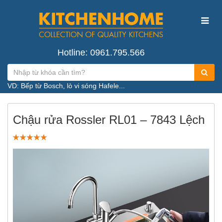
Hotline: 0961.795.566
VD: Bếp từ Bosch, lò vi sóng Hafele...
Chậu rửa Rossler RL01 – 7843 Lệch