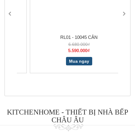
RL01 - 10045 CÂN
6.680.000₫
5.590.000₫
Mua ngay
KITCHENHOME - THIẾT BỊ NHÀ BẾP
CHÂU ÂU