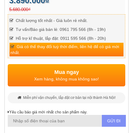
3.890.000₫
5.680.000₫
Chất lượng tốt nhất - Giá luôn rẻ nhất.
Tư vấn/Báo giá bán lẻ: 0961 795 566 (8h - 19h)
Hỗ trợ kĩ thuật, lắp đặt: 0911 595 566 (8h - 20h)
Giá có thể thay đổi tuỳ thời điểm, liên hệ để có giá mới
nhất.
Mua ngay
Xem hàng, không mua không sao!
Miễn phí vận chuyển, lắp đặt cơ bản tại nội thành Hà Nội!
Yêu cầu báo giá mới nhất cho sản phẩm này.