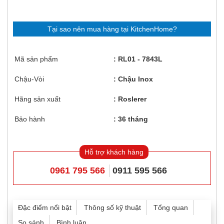
Tại sao nên mua hàng tại KitchenHome?
Mã sản phẩm
RL01 - 7843L
Chậu-Vòi
Chậu Inox
Hãng sản xuất
Roslerer
Bảo hành
36 tháng
Hỗ trợ khách hàng
0961 795 566
0911 595 566
Đặc điểm nổi bật
Thông số kỹ thuật
Tổng quan
So sánh
Bình luận