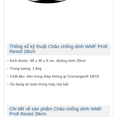
Thông số kỹ thuật Chảo chống dính WMF Profi
Resist 28cm
– Kích thước: 48 x 30 x 8 cm, đường kính 28cm
– Trọng lượng: 1.6kg
– Chất liệu: bên trong thép không gỉ Cromargan® 18/10
– Sử dụng an toàn trong máy rửa bát
Chi tiết về sản phẩm Chảo chống dính WMF
Profi Resist 28cm