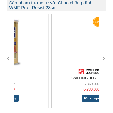
Sản phẩm tương tự với Chảo chống dính
WMF Profi Resist 28cm
-11%
ZWILLING JOY 64040-003
6.369.000₫
5.730.000₫
Mua ngay