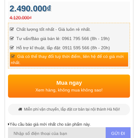
2.490.000₫
4.120.000₫
Chất lượng tốt nhất - Giá luôn rẻ nhất.
Tư vấn/Báo giá bán lẻ: 0961 795 566 (8h - 19h)
Hỗ trợ kĩ thuật, lắp đặt: 0911 595 566 (8h - 20h)
Giá có thể thay đổi tuỳ thời điểm, liên hệ để có giá mới
nhất.
Mua ngay
Xem hàng, không mua không sao!
Miễn phí vận chuyển, lắp đặt cơ bản tại nội thành Hà Nội!
Yêu cầu báo giá mới nhất cho sản phẩm này.