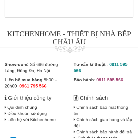
KITCHENHOME - THIẾT BỊ NHÀ BẾP
CHÂU ÂU
Showroom:
Số 686 đường
Tư vấn kĩ thuật
:
0911 595
Láng, Đống Đa, Hà Nội
566
Liên hệ mua hàng
8h00 –
Bảo hành
:
0911 595 566
20h00
0961 795 566
Giới thiệu công ty
Chính sách
Qui định chung
Chính sách bảo mật thông
Điều khoản sử dụng
tin
Liên hệ với Kitchenhome
Chính sách giao hàng và lắp
đặt
Chính sách bảo hành đổi trả