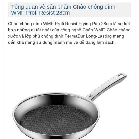
Tổng quan về sản phẩm Chảo chống dính
WMF Profi Resist 28cm
Chảo chống dính WMF Profi Resist Frying Pan 28cm là sự kết
hợp những gì tốt nhất của công nghệ Chảo WMF. Chảo chống
xước và lớp phủ chống dính PermaDur Long-Lasting mang
đến khả năng sử dụng mạnh mẽ và dễ dàng làm sạch.