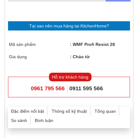
Tại sao nên mua hàng tại KitchenHome?
Mã sản phẩm
WMF Profi Resist 28
Gia dụng
Chảo từ
Hỗ trợ khách hàng
0961 795 566
0911 595 566
Đặc điểm nổi bật
Thông số kỹ thuật
Tổng quan
So sánh
Bình luận