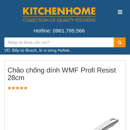
Hotline: 0961.795.566
VD: Bếp từ Bosch, lò vi sóng Hafele...
Chảo chống dính WMF Profi Resist
28cm