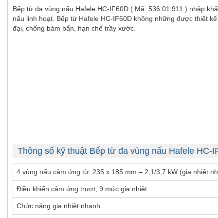
Bếp từ đa vùng nấu Hafele HC-IF60D ( Mã: 536.01.911 ) nhập khẩ
nấu linh hoạt. Bếp từ Hafele HC-IF60D không những được thiết kế ti
đại, chống bám bẩn, hạn chế trầy xước.
Thông số kỹ thuật Bếp từ đa vùng nấu Hafele HC-
4 vùng nấu cảm ứng từ: 235 x 185 mm – 2,1/3,7 kW (gia nhiệt n
Điều khiển cảm ứng trượt, 9 mức gia nhiệt
Chức năng gia nhiệt nhanh