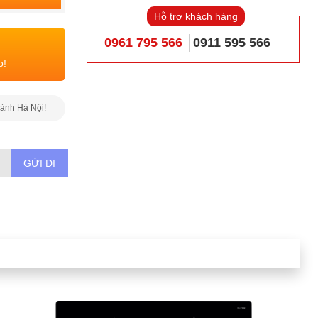
Hỗ trợ khách hàng
0961 795 566
0911 595 566
o!
hành Hà Nội!