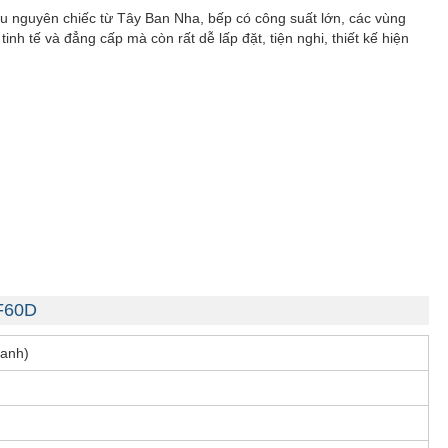
u nguyên chiếc từ Tây Ban Nha, bếp có công suất lớn, các vùng
nh tế và đẳng cấp mà còn rất dễ lấp đặt, tiện nghi, thiết kế hiện
IF60D
hanh)