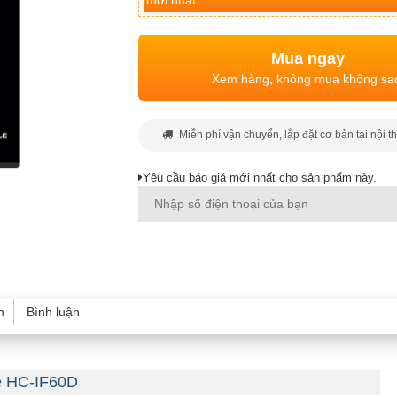
mới nhất.
Mua ngay
Xem hàng, không mua không sa
Miễn phí vận chuyển, lắp đặt cơ bản tại nội t
Yêu cầu báo giá mới nhất cho sản phẩm này.
h
Bình luận
e HC-IF60D