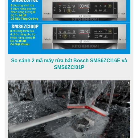
So sánh 2 mã máy rửa bát Bosch SMS6ZCI16E và
SMS6ZCI01P