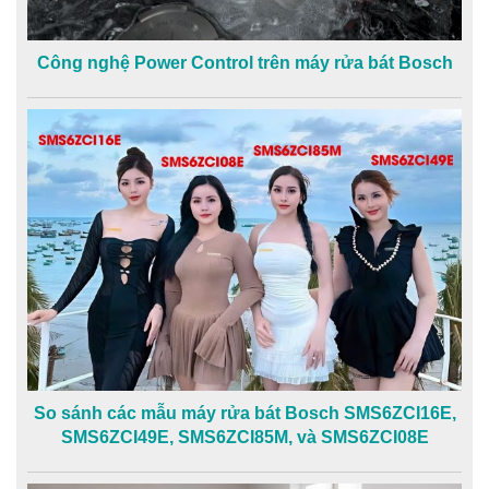
Công nghệ Power Control trên máy rửa bát Bosch
So sánh các mẫu máy rửa bát Bosch SMS6ZCI16E,
SMS6ZCI49E, SMS6ZCI85M, và SMS6ZCI08E