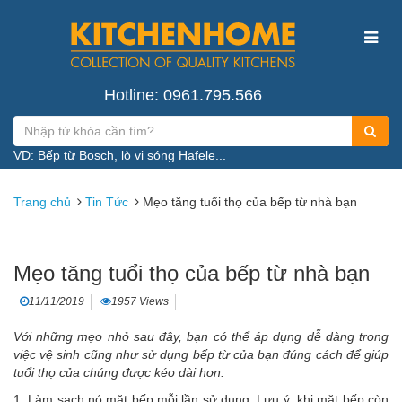
Hotline: 0961.795.566
VD: Bếp từ Bosch, lò vi sóng Hafele...
Trang chủ
Tin Tức
Mẹo tăng tuổi thọ của bếp từ nhà bạn
Mẹo tăng tuổi thọ của bếp từ nhà bạn
11/11/2019
1957 Views
Với những mẹo nhỏ sau đây, bạn có thể áp dụng dễ dàng trong
việc vệ sinh cũng như sử dụng
bếp từ
của bạn đúng cách để giúp
tuổi thọ của chúng được kéo dài hơn:
1. Làm sạch nó mặt bếp mỗi lần sử dụng. Lưu ý: khi mặt bếp còn