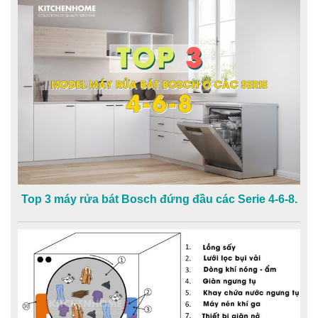
Top 3 máy rửa bát Bosch đứng đầu các Serie 4-6-8.