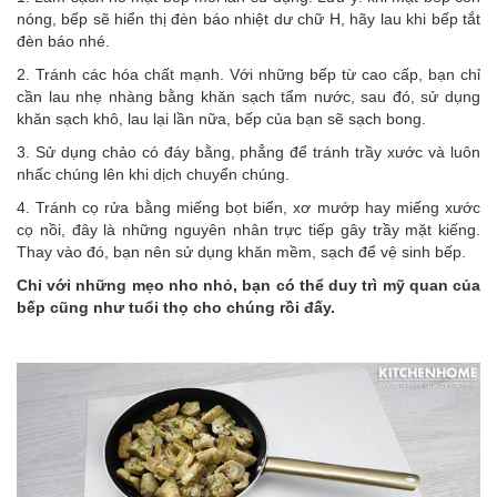
nóng, bếp sẽ hiển thị đèn báo nhiệt dư chữ H, hãy lau khi bếp tắt
đèn báo nhé.
2. Tránh các hóa chất mạnh. Với những
bếp từ cao cấp
, bạn chỉ
cần lau nhẹ nhàng bằng khăn sạch tẩm nước, sau đó, sử dụng
khăn sạch khô, lau lại lần nữa, bếp của bạn sẽ sạch bong.
3. Sử dụng chảo có đáy bằng, phẳng để tránh trầy xước và luôn
nhấc chúng lên khi dịch chuyển chúng.
4. Tránh cọ rửa bằng miếng bọt biển, xơ mướp hay miếng xước
cọ nồi, đây là những nguyên nhân trực tiếp gây trầy mặt kiếng.
Thay vào đó, bạn nên sử dụng khăn mềm, sạch để vệ sinh bếp.
Chỉ với những mẹo nho nhỏ, bạn có thể duy trì mỹ quan của
bếp cũng như tuổi thọ cho chúng rồi đấy.