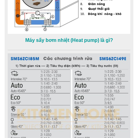
Máy sấy bơm nhiệt (Heat pump) là gì?