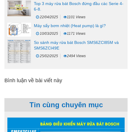
Top 3 máy rửa bát Bosch đứng đầu các Serie 4-
6-8.
22/04/2025
1101 Views
Máy sấy bơm nhiệt (Heat pump) là gì?
10/03/2025
1171 Views
So sánh máy rửa bát Bosch SMS6ZCI85M và
SMS6ZCI49E
25/02/2025
2494 Views
Bình luận về bài viết này
Tin cùng chuyên mục