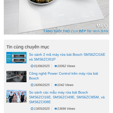
Tin cùng chuyên mục
So sánh 2 mã máy rửa bát Bosch SMS6ZCI16E
và SMS6ZCI01P
01/08/2025
10062 Views
Công nghệ Power Control trên máy rửa bát
Bosch
16/06/2025
1042 Views
So sánh các mẫu máy rửa bát Bosch
SMS6ZCI16E, SMS6ZCI49E, SMS6ZCI85M, và
SMS6ZCI08E
13/05/2025
13696 Views