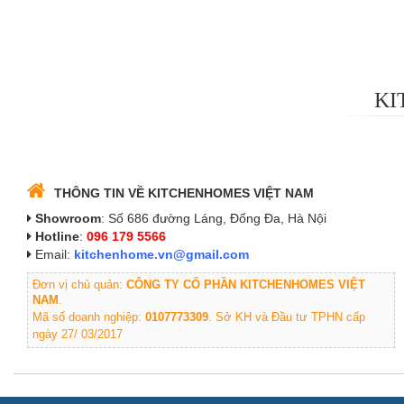
KI
THÔNG TIN VỀ KITCHENHOMES VIỆT NAM
Showroom
: Số 686 đường Láng, Đống Đa, Hà Nội
Hotline
:
096 179 5566
Email:
kitchenhome.vn@gmail.com
Đơn vị chủ quản:
CÔNG TY CỔ PHẦN KITCHENHOMES VIỆT
NAM
.
Mã số doanh nghiệp:
0107773309
. Sở KH và Đầu tư TPHN cấp
ngày 27/ 03/2017