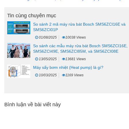
Tin cùng chuyên mục
So sánh 2 mã máy rửa bát Bosch SMS6ZCI16E và
SMS6ZCI01P
01/08/2025
10038 Views
So sánh các mẫu máy rửa bát Bosch SMS6ZCI16E,
SMS6ZCI49E, SMS6ZCI85M, và SMS6ZCI08E
13/05/2025
13681 Views
Máy sấy bơm nhiệt (Heat pump) là gì?
10/03/2025
1169 Views
Bình luận về bài viết này