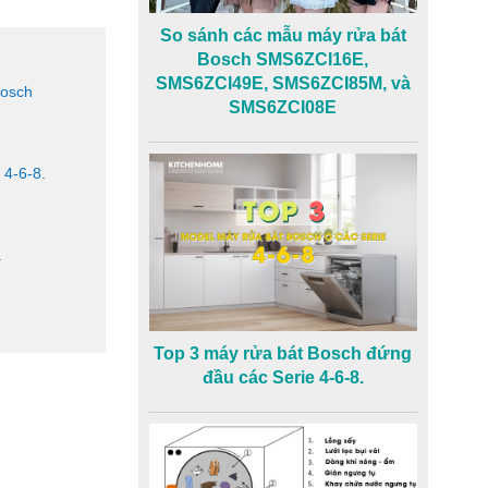
So sánh các mẫu máy rửa bát
Bosch SMS6ZCI16E,
SMS6ZCI49E, SMS6ZCI85M, và
Bosch
SMS6ZCI08E
 4-6-8.
à
Top 3 máy rửa bát Bosch đứng
đầu các Serie 4-6-8.