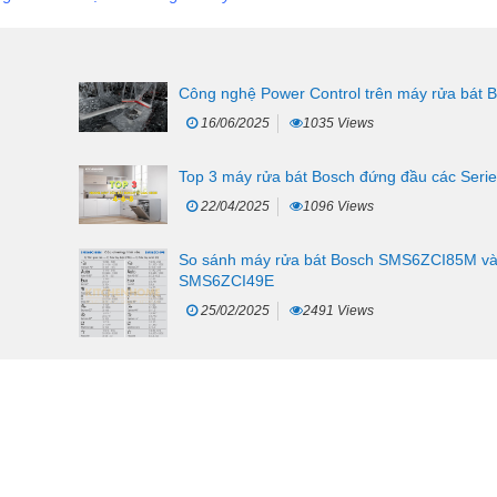
Công nghệ Power Control trên máy rửa bát 
16/06/2025
1035 Views
Top 3 máy rửa bát Bosch đứng đầu các Serie
22/04/2025
1096 Views
So sánh máy rửa bát Bosch SMS6ZCI85M v
SMS6ZCI49E
25/02/2025
2491 Views