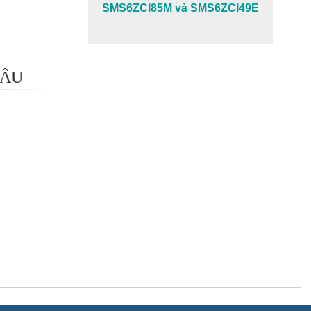
SMS6ZCI85M và SMS6ZCI49E
 ÂU