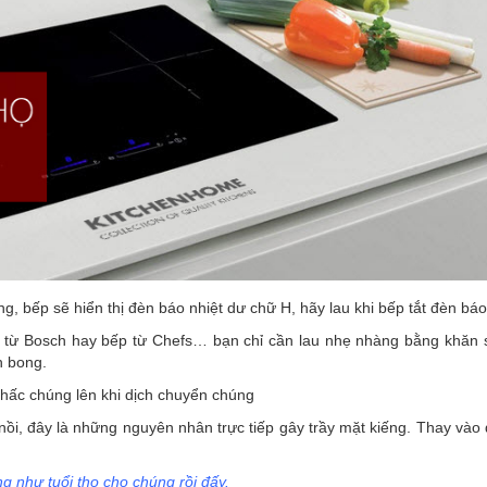
g, bếp sẽ hiển thị đèn báo nhiệt dư chữ H, hãy lau khi bếp tắt đèn báo
 từ Bosch
hay
bếp từ Chefs
… bạn chỉ cần lau nhẹ nhàng bằng khăn 
h bong.
nhấc chúng lên khi dịch chuyển chúng
i, đây là những nguyên nhân trực tiếp gây trầy mặt kiếng. Thay vào
g như tuổi thọ cho chúng rồi đấy.