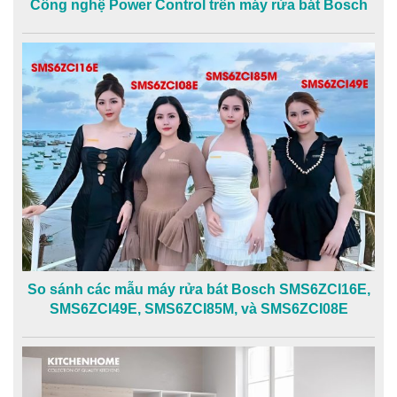
Công nghệ Power Control trên máy rửa bát Bosch
So sánh các mẫu máy rửa bát Bosch SMS6ZCI16E,
SMS6ZCI49E, SMS6ZCI85M, và SMS6ZCI08E