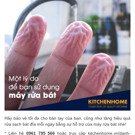
Hãy bảo vệ tối đa cho bàn tay của bạn, cũng như tăng hiệu quả
rửa sạch bát đĩa mỗi ngày bằng sự hỗ trợ của
máy rửa bát
nhé!
* Liên hệ
0961 795 566
hoặc truy cập
kitchenhome.vn/danh-