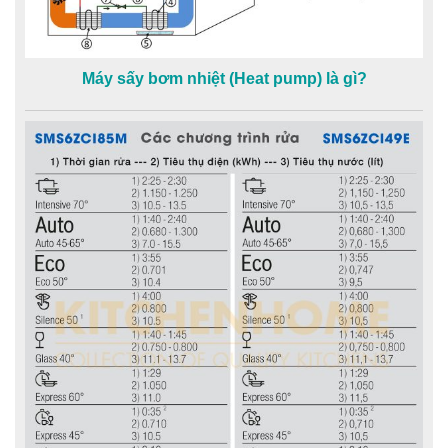
Máy sấy bơm nhiệt (Heat pump) là gì?