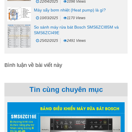
22/04/2025
1096 Views
Máy sấy bơm nhiệt (Heat pump) là gì?
10/03/2025
1170 Views
So sánh máy rửa bát Bosch SMS6ZCI85M và
SMS6ZCI49E
25/02/2025
2491 Views
Bình luận về bài viết này
Tin cùng chuyên mục