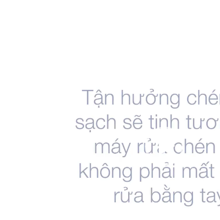
chơi
Video