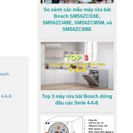
So sánh các mẫu máy rửa bát
Bosch SMS6ZCI16E,
SMS6ZCI49E, SMS6ZCI85M, và
SMS6ZCI08E
Bosch
Top 3 máy rửa bát Bosch đứng
 4-6-8.
đầu các Serie 4-6-8.
à