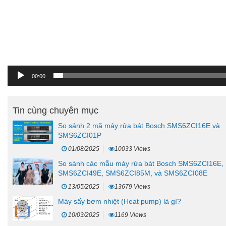
00:00
Tin cùng chuyên mục
So sánh 2 mã máy rửa bát Bosch SMS6ZCI16E và
SMS6ZCI01P
01/08/2025
10033 Views
So sánh các mẫu máy rửa bát Bosch SMS6ZCI16E,
SMS6ZCI49E, SMS6ZCI85M, và SMS6ZCI08E
13/05/2025
13679 Views
Máy sấy bơm nhiệt (Heat pump) là gì?
10/03/2025
1169 Views