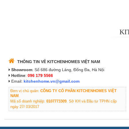
KI
THÔNG TIN VỀ KITCHENHOMES VIỆT NAM
Showroom
: Số 686 đường Láng, Đống Đa, Hà Nội
Hotline
:
096 179 5566
Email:
kitchenhome.vn@gmail.com
Đơn vị chủ quản:
CÔNG TY CỔ PHẦN KITCHENHOMES VIỆT
NAM
.
Mã số doanh nghiệp:
0107773309
. Sở KH và Đầu tư TPHN cấp
ngày 27/ 03/2017