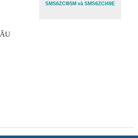
SMS6ZCI85M và SMS6ZCI49E
 ÂU