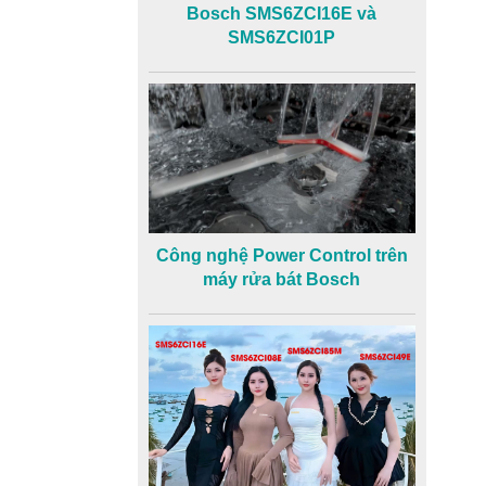
Bosch SMS6ZCI16E và
SMS6ZCI01P
Công nghệ Power Control trên
máy rửa bát Bosch