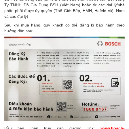
Ty TNHH Đồ Gia Dụng BSH (Việt Nam) hoặc từ các đại lý/nhà
phân phối được ủy quyền (Thế Giới Bếp, HMH, Hafele Việt Nam
và các đại lý)
Sau khi mua hàng, quý khách có thể đăng kí bảo hành theo
hướng dẫn sau:
Đầu tiên, bạn truy cập đường link:
www.bosch-