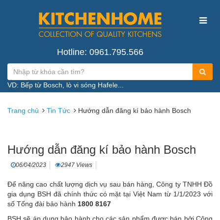
Hotline: 0961.795.566
VD: Bếp từ Bosch, lò vi sóng Hafele...
Trang chủ
Tin Tức
Hướng dẫn đăng kí bảo hành Bosch
Hướng dẫn đăng kí bảo hành Bosch
06/04/2023
2947 Views
Để nâng cao chất lượng dịch vụ sau bán hàng, Công ty TNHH Đồ
gia dụng BSH đã chính thức có mặt tại Việt Nam từ 1/1/2023 với
số Tổng đài bảo hành
1800 8167
BSH sẽ áp dụng bảo hành cho các sản phẩm được bán bởi Công