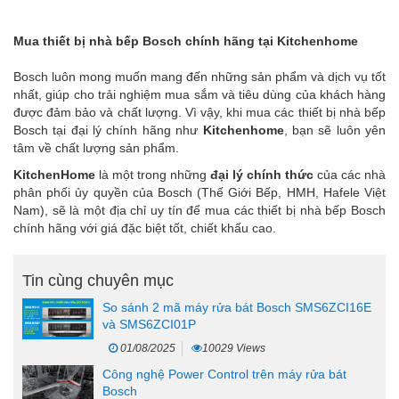
Mua thiết bị nhà bếp Bosch chính hãng tại Kitchenhome
Bosch luôn mong muốn mang đến những sản phẩm và dịch vụ tốt
nhất, giúp cho trải nghiệm mua sắm và tiêu dùng của khách hàng
được đảm bảo và chất lượng. Vì vậy, khi mua các thiết bị nhà bếp
Bosch tại đại lý chính hãng như
Kitchenhome
, bạn sẽ luôn yên
tâm về chất lượng sản phẩm.
KitchenHome
là một trong những
đại lý chính thức
của các nhà
phân phối ủy quyền của Bosch (Thế Giới Bếp, HMH, Hafele Việt
Nam), sẽ là một địa chỉ uy tín để mua các thiết bị nhà bếp Bosch
chính hãng với giá đặc biệt tốt, chiết khấu cao.
Tin cùng chuyên mục
So sánh 2 mã máy rửa bát Bosch SMS6ZCI16E
và SMS6ZCI01P
01/08/2025
10029 Views
Công nghệ Power Control trên máy rửa bát
Bosch