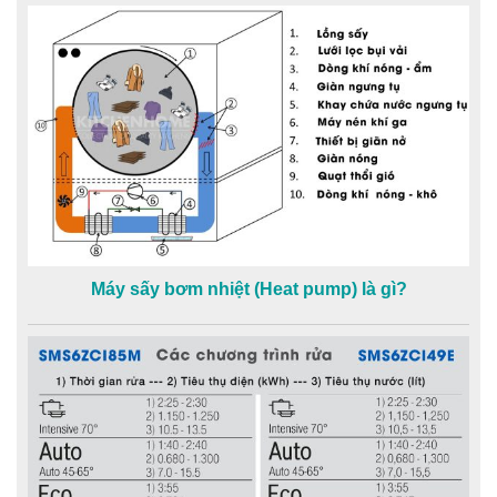
Máy sấy bơm nhiệt (Heat pump) là gì?