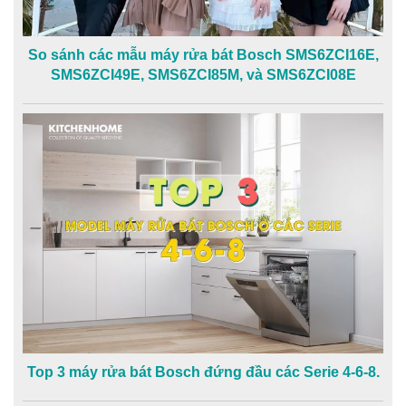
So sánh các mẫu máy rửa bát Bosch SMS6ZCI16E,
SMS6ZCI49E, SMS6ZCI85M, và SMS6ZCI08E
Top 3 máy rửa bát Bosch đứng đầu các Serie 4-6-8.