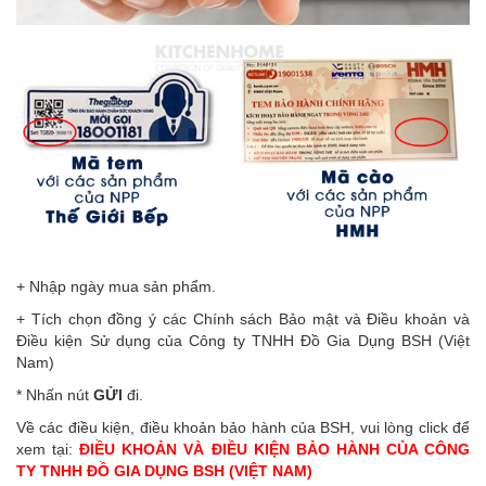
+ Nhập ngày mua sản phẩm.
+ Tích chọn đồng ý các Chính sách Bảo mật và Điều khoản và
Điều kiện Sử dụng của Công ty TNHH Đồ Gia Dụng BSH (Việt
Nam)
* Nhấn nút
GỬI
đi.
Về các điều kiện, điều khoản bảo hành của BSH, vui lòng click để
xem tại:
ĐIỀU KHOẢN VÀ ĐIỀU KIỆN BẢO HÀNH CỦA CÔNG
TY TNHH ĐỒ GIA DỤNG BSH (VIỆT NAM)