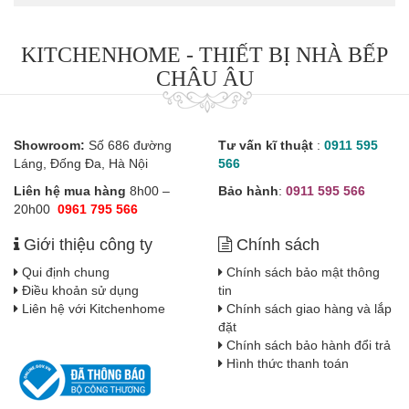
KITCHENHOME - THIẾT BỊ NHÀ BẾP
CHÂU ÂU
Showroom:
Số 686 đường
Tư vấn kĩ thuật
:
0911 595
Láng, Đống Đa, Hà Nội
566
Liên hệ mua hàng
8h00 –
Bảo hành
:
0911 595 566
20h00
0961 795 566
Giới thiệu công ty
Chính sách
Qui định chung
Chính sách bảo mật thông
Điều khoản sử dụng
tin
Liên hệ với Kitchenhome
Chính sách giao hàng và lắp
đặt
Chính sách bảo hành đổi trả
Hình thức thanh toán