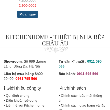
4.800.000₫
2.900.000₫
Mua ngay
KITCHENHOME - THIẾT BỊ NHÀ BẾP
CHÂU ÂU
Showroom:
Số 686 đường
Tư vấn kĩ thuật
:
0911 595
Láng, Đống Đa, Hà Nội
566
Liên hệ mua hàng
8h00 –
Bảo hành
:
0911 595 566
20h00
0961 795 566
Giới thiệu công ty
Chính sách
Qui định chung
Chính sách bảo mật thông
Điều khoản sử dụng
tin
Liên hệ với Kitchenhome
Chính sách giao hàng và lắp