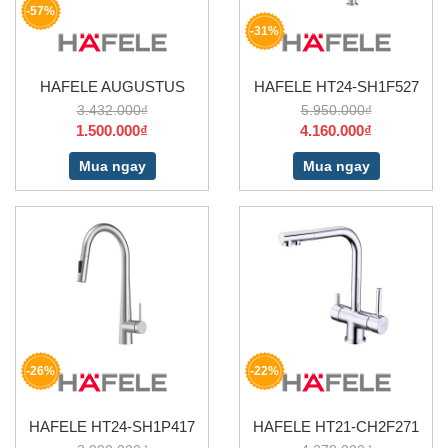
-57%
-31%
HAFELE AUGUSTUS
HAFELE HT24-SH1F527
3.432.000₫
5.950.000₫
1.500.000₫
4.160.000₫
Mua ngay
Mua ngay
-26%
-22%
HAFELE HT24-SH1P417
HAFELE HT21-CH2F271