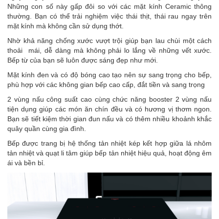
Những con số này gấp đôi so với các mặt kính Ceramic thông
thường. Bạn có thể trải nghiệm việc thái thịt, thái rau ngay trên
mặt kính mà không cần sử dụng thớt.
Nhờ khả năng chống xước vượt trội giúp bạn lau chùi một cách
thoải mái, dễ dàng mà không phải lo lắng về những vết xước.
Bếp từ của bạn sẽ luôn được sáng đẹp như mới.
Mặt kính đen và có độ bóng cao tạo nên sự sang trọng cho bếp,
phù hợp với các không gian bếp cao cấp, đắt tiền và sang trọng
2 vùng nấu công suất cao cùng chức năng booster 2 vùng nấu
tiện dụng giúp các món ăn chín đều và có hương vị thơm ngon.
Bạn sẽ tiết kiệm thời gian đun nấu và có thêm nhiều khoảnh khắc
quây quần cùng gia đình.
Bếp được trang bị hệ thống tản nhiệt kép kết hợp giữa lá nhôm
tản nhiệt và quạt li tâm giúp bếp tản nhiệt hiệu quả, hoạt động êm
ái và bền bỉ.