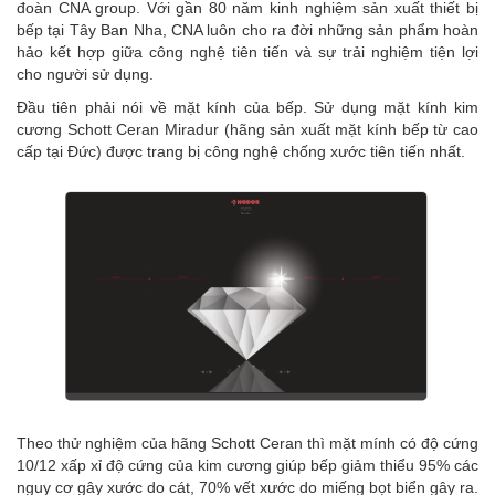
đoàn CNA group. Với gần 80 năm kinh nghiệm sản xuất thiết bị
bếp tại Tây Ban Nha, CNA luôn cho ra đời những sản phẩm hoàn
hảo kết hợp giữa công nghệ tiên tiến và sự trải nghiệm tiện lợi
cho người sử dụng.
Đầu tiên phải nói về mặt kính của bếp. Sử dụng mặt kính kim
cương Schott Ceran Miradur (hãng sản xuất mặt kính bếp từ cao
cấp tại Đức) được trang bị công nghệ chống xước tiên tiến nhất.
Theo thử nghiệm của hãng Schott Ceran thì mặt mính có độ cứng
10/12 xấp xỉ độ cứng của kim cương giúp bếp giảm thiểu 95% các
nguy cơ gây xước do cát, 70% vết xước do miếng bọt biển gây ra.