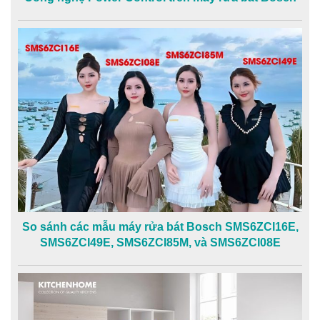
So sánh các mẫu máy rửa bát Bosch SMS6ZCI16E,
SMS6ZCI49E, SMS6ZCI85M, và SMS6ZCI08E