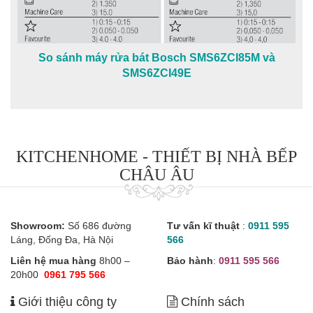
So sánh máy rửa bát Bosch SMS6ZCI85M và
SMS6ZCI49E
KITCHENHOME - THIẾT BỊ NHÀ BẾP
CHÂU ÂU
Showroom:
Số 686 đường
Tư vấn kĩ thuật
:
0911 595
Láng, Đống Đa, Hà Nội
566
Liên hệ mua hàng
8h00 –
Bảo hành
:
0911 595 566
20h00
0961 795 566
Giới thiệu công ty
Chính sách