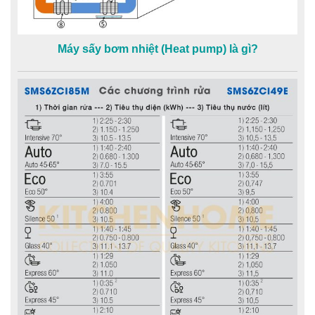
Máy sấy bơm nhiệt (Heat pump) là gì?