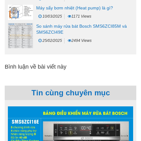
Máy sấy bơm nhiệt (Heat pump) là gì?
10/03/2025
1171 Views
So sánh máy rửa bát Bosch SMS6ZCI85M và
SMS6ZCI49E
25/02/2025
2494 Views
Bình luận về bài viết này
Tin cùng chuyên mục