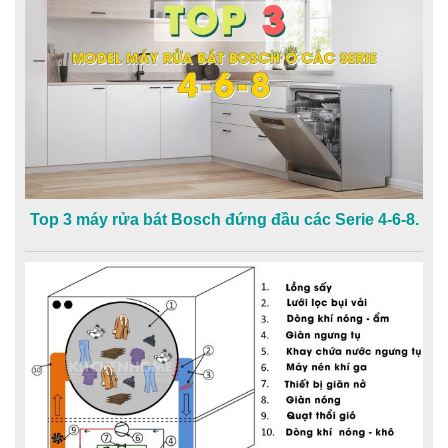
Top 3 máy rửa bát Bosch đứng đầu các Serie 4-6-8.