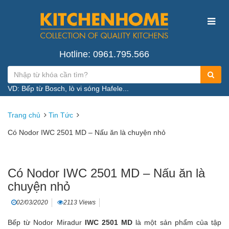
Hotline: 0961.795.566
VD: Bếp từ Bosch, lò vi sóng Hafele...
Trang chủ
Tin Tức
Có Nodor IWC 2501 MD – Nấu ăn là chuyện nhỏ
Có Nodor IWC 2501 MD – Nấu ăn là
chuyện nhỏ
02/03/2020
2113 Views
Bếp từ Nodor
Miradur
IWC 2501 MD
là một sản phẩm của tập