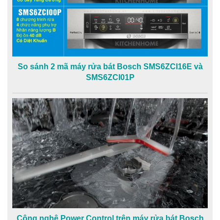
So sánh 2 mã máy rửa bát Bosch SMS6ZCI16E và
SMS6ZCI01P
Công nghệ Power Control trên máy rửa bát Bosch