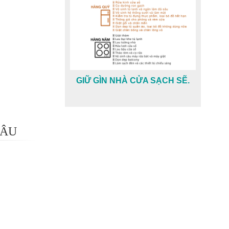
GIỮ GÌN NHÀ CỬA SẠCH SẼ.
 ÂU