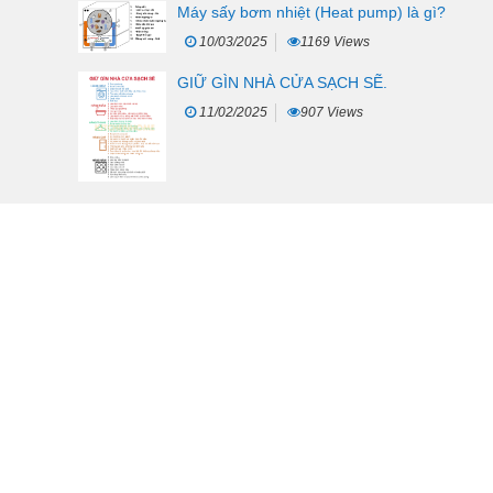
Máy sấy bơm nhiệt (Heat pump) là gì?
10/03/2025
1169 Views
GIỮ GÌN NHÀ CỬA SẠCH SẼ.
11/02/2025
907 Views