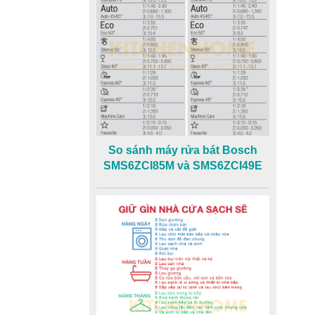
So sánh máy rửa bát Bosch
SMS6ZCI85M và SMS6ZCI49E