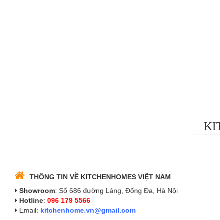
KI
THÔNG TIN VỀ KITCHENHOMES VIỆT NAM
Showroom
: Số 686 đường Láng, Đống Đa, Hà Nội
Hotline
:
096 179 5566
Email:
kitchenhome.vn@gmail.com