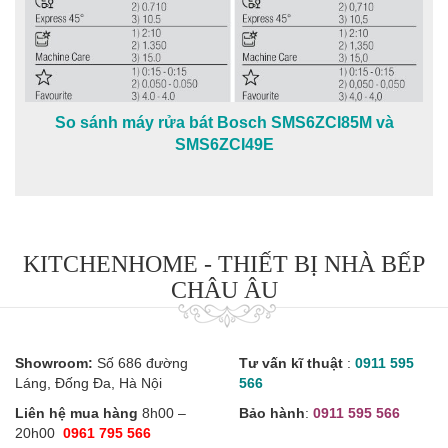
So sánh máy rửa bát Bosch SMS6ZCI85M và
SMS6ZCI49E
KITCHENHOME - THIẾT BỊ NHÀ BẾP
CHÂU ÂU
Showroom:
Số 686 đường
Tư vấn kĩ thuật
:
0911 595
Láng, Đống Đa, Hà Nội
566
Liên hệ mua hàng
8h00 –
Bảo hành
:
0911 595 566
20h00
0961 795 566