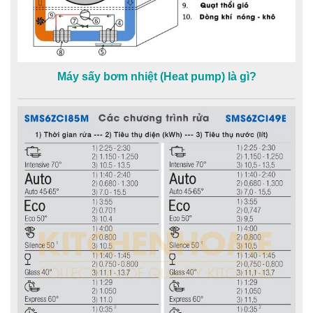
Máy sấy bơm nhiệt (Heat pump) là gì?