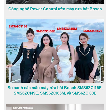
Công nghệ Power Control trên máy rửa bát Bosch
So sánh các mẫu máy rửa bát Bosch SMS6ZCI16E,
SMS6ZCI49E, SMS6ZCI85M, và SMS6ZCI08E