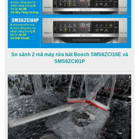
So sánh 2 mã máy rửa bát Bosch SMS6ZCI16E và
SMS6ZCI01P