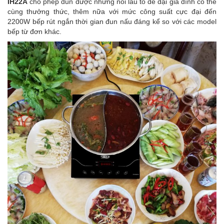
IH22A
cho phép đun được những nồi lẩu to để đại gia đình có thể
cùng thưởng thức, thêm nữa với mức công suất cực đại đến
2200W bếp rút ngắn thời gian đun nấu đáng kể so với các model
bếp từ đơn khác.