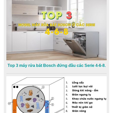
Top 3 máy rửa bát Bosch đứng đầu các Serie 4-6-8.