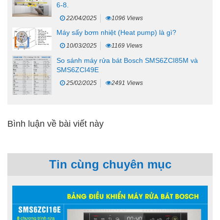
6-8.
22/04/2025
1096 Views
Máy sấy bơm nhiệt (Heat pump) là gì?
10/03/2025
1169 Views
So sánh máy rửa bát Bosch SMS6ZCI85M và
SMS6ZCI49E
25/02/2025
2491 Views
Bình luận về bài viết này
Tin cùng chuyên mục