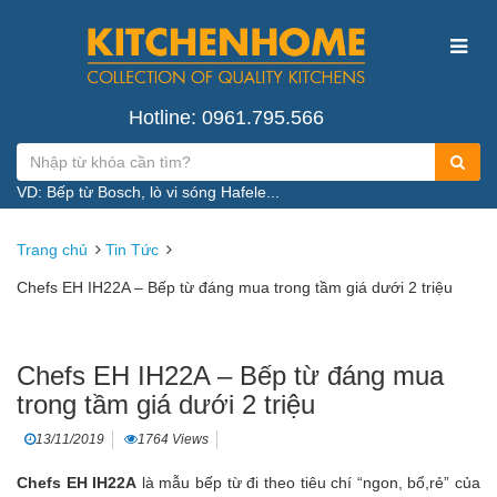
Hotline: 0961.795.566
VD: Bếp từ Bosch, lò vi sóng Hafele...
Trang chủ
Tin Tức
Chefs EH IH22A – Bếp từ đáng mua trong tầm giá dưới 2 triệu
Chefs EH IH22A – Bếp từ đáng mua
trong tầm giá dưới 2 triệu
13/11/2019
1764 Views
Chefs EH IH22A
là mẫu bếp từ đi theo tiêu chí “ngon, bổ,rẻ” của