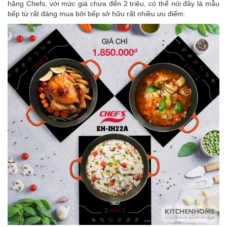
hãng Chefs, với mức giá chưa đến 2 triệu, có thể nói đây là mẫu
bếp từ rất đáng mua bởi bếp sở hữu rất nhiều ưu điểm: