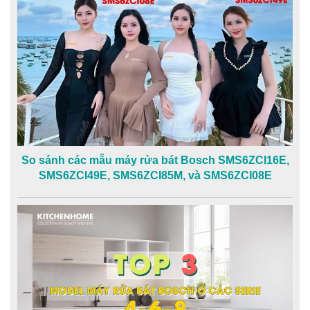
So sánh các mẫu máy rửa bát Bosch SMS6ZCI16E,
SMS6ZCI49E, SMS6ZCI85M, và SMS6ZCI08E