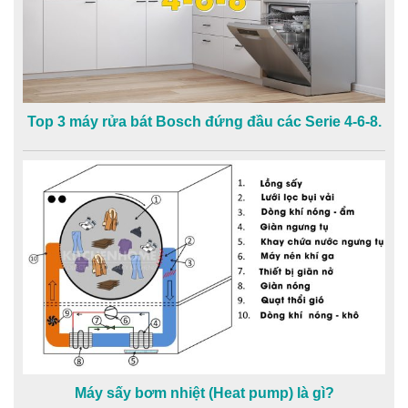
Top 3 máy rửa bát Bosch đứng đầu các Serie 4-6-8.
Máy sấy bơm nhiệt (Heat pump) là gì?