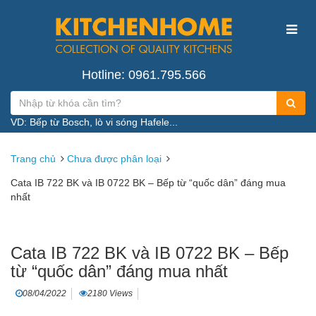
Hotline: 0961.795.566
VD: Bếp từ Bosch, lò vi sóng Hafele...
Trang chủ
Chưa được phân loại
Cata IB 722 BK và IB 0722 BK – Bếp từ “quốc dân” đáng mua
nhất
Cata IB 722 BK và IB 0722 BK – Bếp
từ “quốc dân” đáng mua nhất
08/04/2022
2180 Views