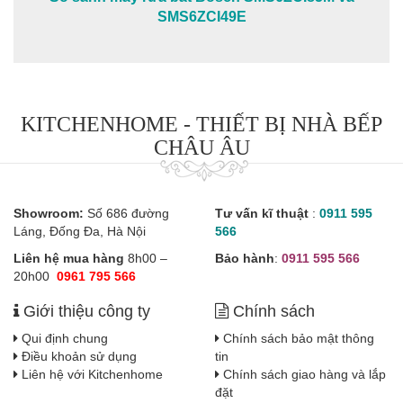
SMS6ZCI49E
KITCHENHOME - THIẾT BỊ NHÀ BẾP
CHÂU ÂU
Showroom:
Số 686 đường
Tư vấn kĩ thuật
:
0911 595
Láng, Đống Đa, Hà Nội
566
Liên hệ mua hàng
8h00 –
Bảo hành
:
0911 595 566
20h00
0961 795 566
Giới thiệu công ty
Chính sách
Qui định chung
Chính sách bảo mật thông
Điều khoản sử dụng
tin
Liên hệ với Kitchenhome
Chính sách giao hàng và lắp
đặt