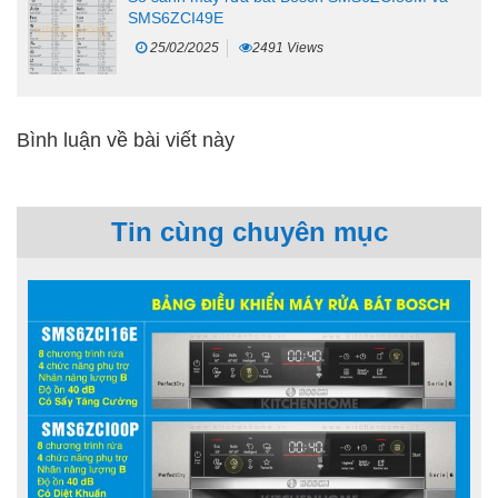
SMS6ZCI49E
25/02/2025
2491 Views
Bình luận về bài viết này
Tin cùng chuyên mục