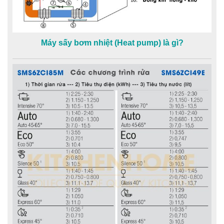
Máy sấy bơm nhiệt (Heat pump) là gì?