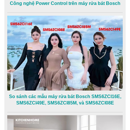
Công nghệ Power Control trên máy rửa bát Bosch
So sánh các mẫu máy rửa bát Bosch SMS6ZCI16E,
SMS6ZCI49E, SMS6ZCI85M, và SMS6ZCI08E