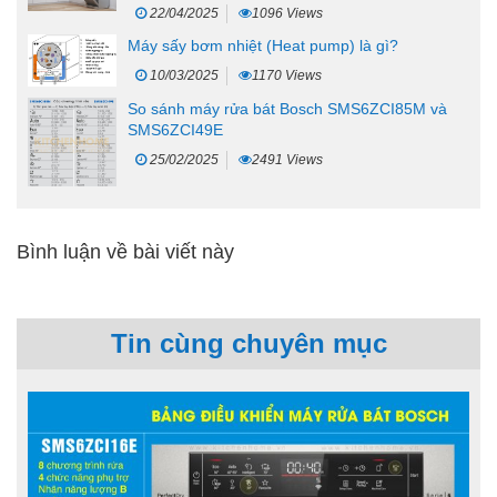
22/04/2025
1096 Views
Máy sấy bơm nhiệt (Heat pump) là gì?
10/03/2025
1170 Views
So sánh máy rửa bát Bosch SMS6ZCI85M và
SMS6ZCI49E
25/02/2025
2491 Views
Bình luận về bài viết này
Tin cùng chuyên mục