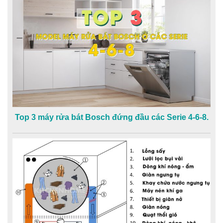
Top 3 máy rửa bát Bosch đứng đầu các Serie 4-6-8.