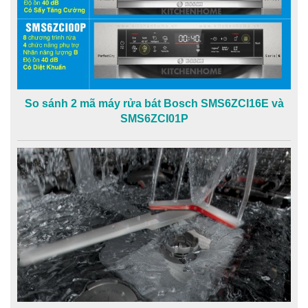
So sánh 2 mã máy rửa bát Bosch SMS6ZCI16E và
SMS6ZCI01P