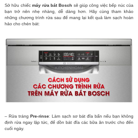
Sở hữu chiếc
máy rửa bát Bosch
sẽ giúp công việc bếp núc của
bạn trở nên nhẹ nhàng, dễ dàng hơn. Hãy cùng tham khảo
những chương trình rửa sau để mang lại kết quả làm sạch hoàn
hảo cho chén bát:
– Rửa tráng
Pre-rinse
: Làm sạch sơ bát đĩa bẩn nếu bạn không
định rửa ngay lập tức, để dồn bát đĩa các bữa ăn trước cho đến
cuối ngày.