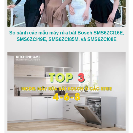
So sánh các mẫu máy rửa bát Bosch SMS6ZCI16E,
SMS6ZCI49E, SMS6ZCI85M, và SMS6ZCI08E