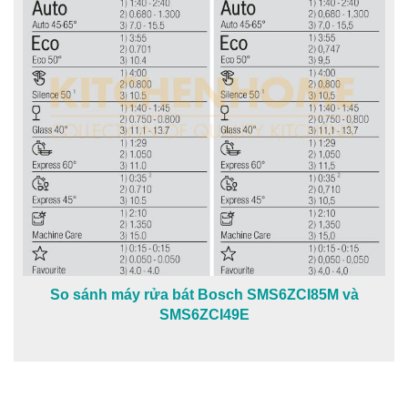
So sánh máy rửa bát Bosch SMS6ZCI85M và
SMS6ZCI49E