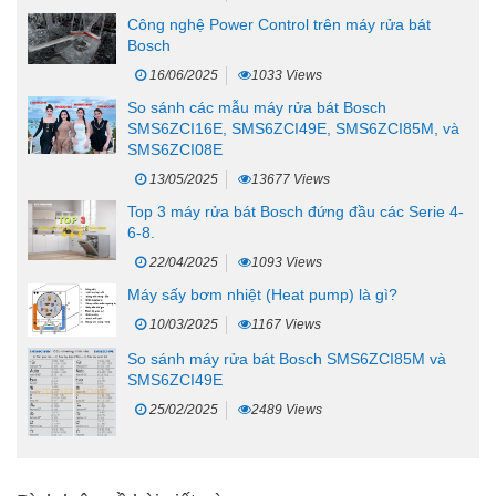
Công nghệ Power Control trên máy rửa bát
Bosch
16/06/2025
1033 Views
So sánh các mẫu máy rửa bát Bosch
SMS6ZCI16E, SMS6ZCI49E, SMS6ZCI85M, và
SMS6ZCI08E
13/05/2025
13677 Views
Top 3 máy rửa bát Bosch đứng đầu các Serie 4-
6-8.
22/04/2025
1093 Views
Máy sấy bơm nhiệt (Heat pump) là gì?
10/03/2025
1167 Views
So sánh máy rửa bát Bosch SMS6ZCI85M và
SMS6ZCI49E
25/02/2025
2489 Views