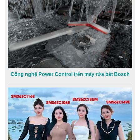
Công nghệ Power Control trên máy rửa bát Bosch