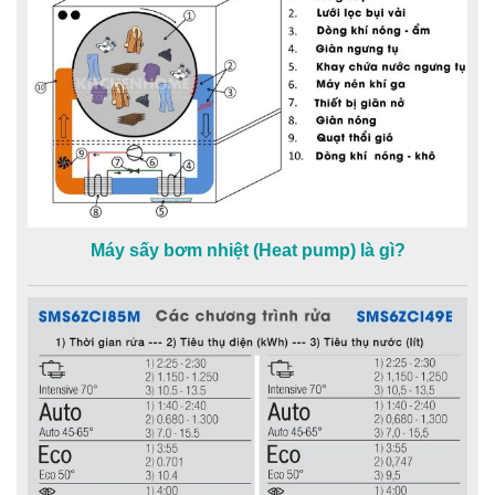
Máy sấy bơm nhiệt (Heat pump) là gì?