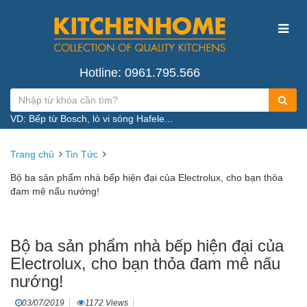
Hotline: 0961.795.566
VD: Bếp từ Bosch, lò vi sóng Hafele...
Trang chủ
Tin Tức
Bộ ba sản phẩm nhà bếp hiện đại của Electrolux, cho bạn thỏa
đam mê nấu nướng!
Bộ ba sản phẩm nhà bếp hiện đại của
Electrolux, cho bạn thỏa đam mê nấu
nướng!
03/07/2019
1172 Views