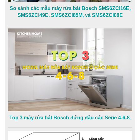
So sánh các mẫu máy rửa bát Bosch SMS6ZCI16E,
SMS6ZCI49E, SMS6ZCI85M, và SMS6ZCI08E
Top 3 máy rửa bát Bosch đứng đầu các Serie 4-6-8.