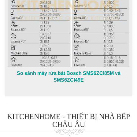
So sánh máy rửa bát Bosch SMS6ZCI85M và
SMS6ZCI49E
KITCHENHOME - THIẾT BỊ NHÀ BẾP
CHÂU ÂU