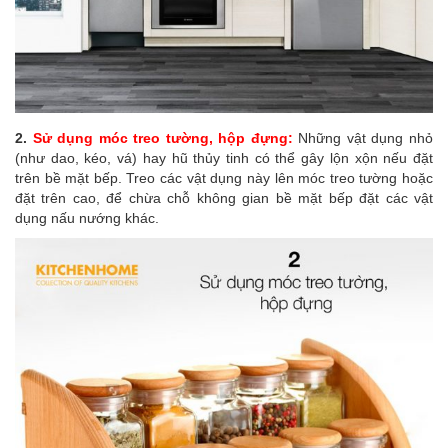
2.
Sử dụng móc treo tường, hộp đựng:
Những vật dụng nhỏ
(như dao, kéo, vá) hay hũ thủy tinh có thể gây lộn xộn nếu đặt
trên bề mặt bếp. Treo các vật dụng này lên móc treo tường hoặc
đặt trên cao, để chừa chỗ không gian bề mặt bếp đặt các vật
dụng nấu nướng khác.