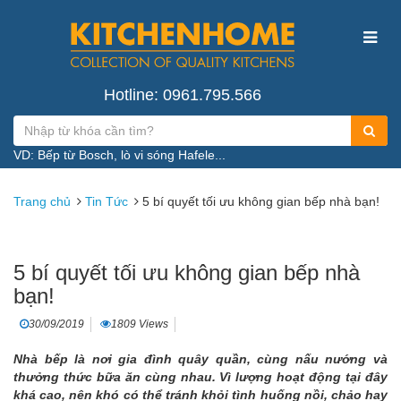
Hotline: 0961.795.566
VD: Bếp từ Bosch, lò vi sóng Hafele...
Trang chủ
Tin Tức
5 bí quyết tối ưu không gian bếp nhà bạn!
5 bí quyết tối ưu không gian bếp nhà
bạn!
30/09/2019
1809 Views
Nhà bếp là nơi gia đình quây quần, cùng nấu nướng và
thưởng thức bữa ăn cùng nhau. Vì lượng hoạt động tại đây
khá cao, nên khó có thể tránh khỏi tình huống nồi, chảo hay