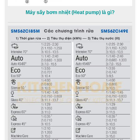
Máy sấy bơm nhiệt (Heat pump) là gì?