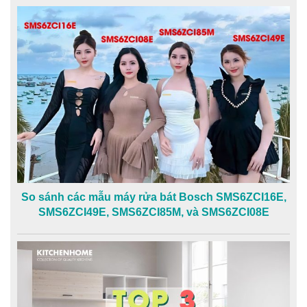
So sánh các mẫu máy rửa bát Bosch SMS6ZCI16E,
SMS6ZCI49E, SMS6ZCI85M, và SMS6ZCI08E