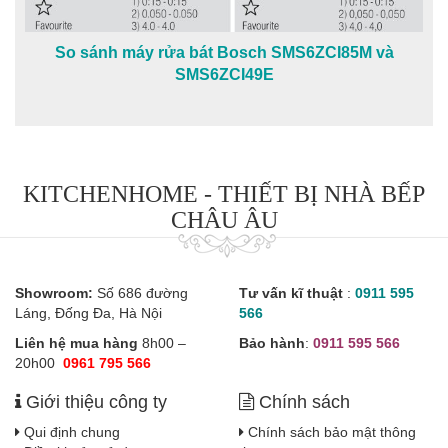
So sánh máy rửa bát Bosch SMS6ZCI85M và
SMS6ZCI49E
KITCHENHOME - THIẾT BỊ NHÀ BẾP
CHÂU ÂU
Showroom:
Số 686 đường
Tư vấn kĩ thuật
:
0911 595
Láng, Đống Đa, Hà Nội
566
Liên hệ mua hàng
8h00 –
Bảo hành
:
0911 595 566
20h00
0961 795 566
Giới thiệu công ty
Chính sách
Qui định chung
Chính sách bảo mật thông