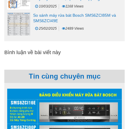
10/03/2025
1168 Views
So sánh máy rửa bát Bosch SMS6ZCI85M và
SMS6ZCI49E
25/02/2025
2489 Views
Bình luận về bài viết này
Tin cùng chuyên mục