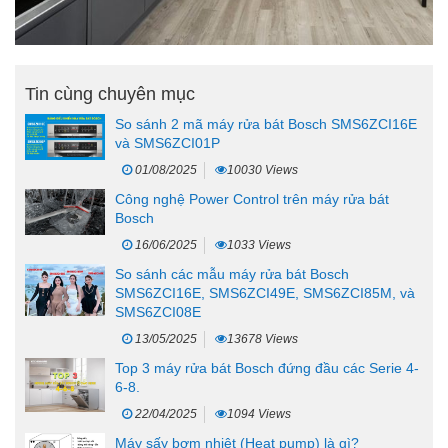
Tin cùng chuyên mục
So sánh 2 mã máy rửa bát Bosch SMS6ZCI16E
và SMS6ZCI01P
01/08/2025
10030 Views
Công nghệ Power Control trên máy rửa bát
Bosch
16/06/2025
1033 Views
So sánh các mẫu máy rửa bát Bosch
SMS6ZCI16E, SMS6ZCI49E, SMS6ZCI85M, và
SMS6ZCI08E
13/05/2025
13678 Views
Top 3 máy rửa bát Bosch đứng đầu các Serie 4-
6-8.
22/04/2025
1094 Views
Máy sấy bơm nhiệt (Heat pump) là gì?