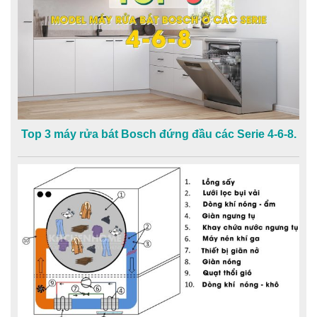
Top 3 máy rửa bát Bosch đứng đầu các Serie 4-6-8.