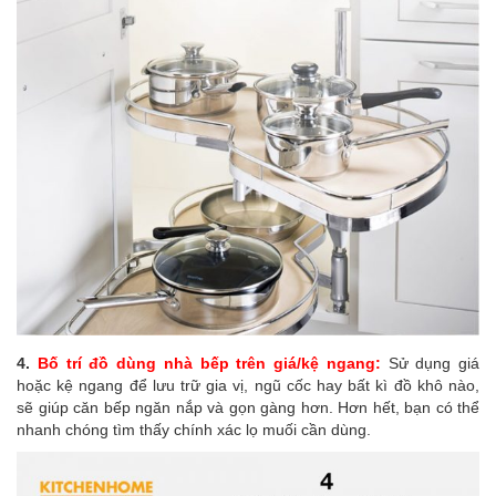
4.
Bố trí đồ dùng nhà bếp trên giá/kệ ngang:
Sử dụng giá
hoặc kệ ngang để lưu trữ gia vị, ngũ cốc hay bất kì đồ khô nào,
sẽ giúp căn bếp ngăn nắp và gọn gàng hơn. Hơn hết, bạn có thể
nhanh chóng tìm thấy chính xác lọ muối cần dùng.