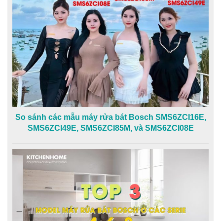
So sánh các mẫu máy rửa bát Bosch SMS6ZCI16E,
SMS6ZCI49E, SMS6ZCI85M, và SMS6ZCI08E