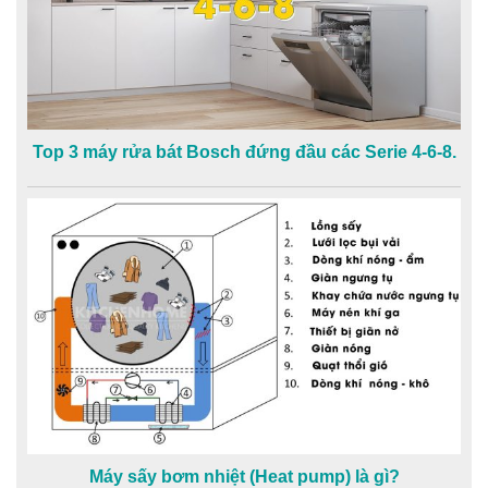
Top 3 máy rửa bát Bosch đứng đầu các Serie 4-6-8.
Máy sấy bơm nhiệt (Heat pump) là gì?