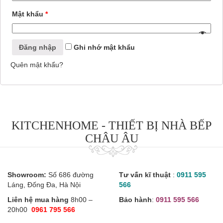
Mật khẩu
*
Ghi nhớ mật khẩu
Quên mật khẩu?
KITCHENHOME - THIẾT BỊ NHÀ BẾP
CHÂU ÂU
Showroom:
Số 686 đường
Tư vấn kĩ thuật
:
0911 595
Láng, Đống Đa, Hà Nội
566
Liên hệ mua hàng
8h00 –
Bảo hành
:
0911 595 566
20h00
0961 795 566