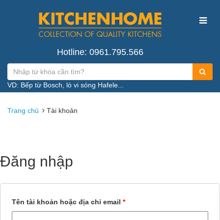
Hotline: 0961.795.566
VD: Bếp từ Bosch, lò vi sóng Hafele...
Trang chủ
Tài khoản
Đăng nhập
Tên tài khoản hoặc địa chỉ email
*