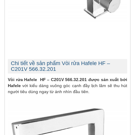
Chi tiết về sản phẩm Vòi rửa Hafele HF –
C201V 566.32.201
Vòi rửa Hafele HF – C201V 566.32.201 được sản xuất bởi
Hafele
với kiểu dáng vuông góc cạnh đầy lịch lãm sẽ thu hút
người tiêu dùng ngay từ ánh nhìn đầu tiên.