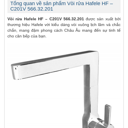
Tổng quan về sản phẩm Vòi rửa Hafele HF –
C201V 566.32.201
Vòi rửa Hafele HF – C201V 566.32.201
được sản xuất bởi
thương hiệu Hafele với kiểu dáng vòi vuông lịch lãm và chắc
chắn, mang đậm phong cách Châu Âu mang đến sự tinh tế
cho căn bếp của bạn.