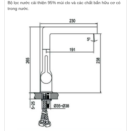
Bộ lọc nước cải thiện 95% mùi clo và các chất bẩn hữu cơ có
trong nước.