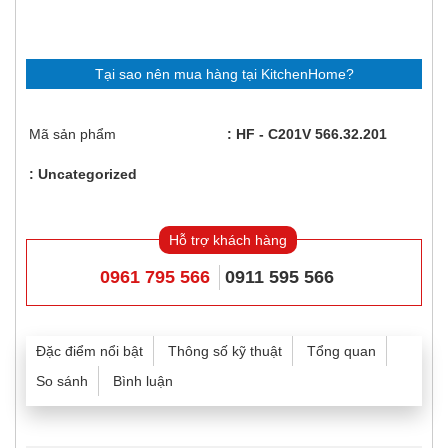
Tại sao nên mua hàng tại KitchenHome?
Mã sản phẩm
HF - C201V 566.32.201
Uncategorized
Hỗ trợ khách hàng
0961 795 566
0911 595 566
Đặc điểm nổi bật
Thông số kỹ thuật
Tổng quan
So sánh
Bình luận