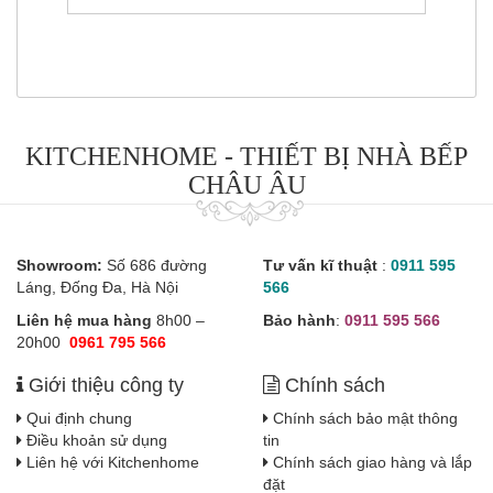
KITCHENHOME - THIẾT BỊ NHÀ BẾP
CHÂU ÂU
Showroom:
Số 686 đường
Tư vấn kĩ thuật
:
0911 595
Láng, Đống Đa, Hà Nội
566
Liên hệ mua hàng
8h00 –
Bảo hành
:
0911 595 566
20h00
0961 795 566
Giới thiệu công ty
Chính sách
Qui định chung
Chính sách bảo mật thông
Điều khoản sử dụng
tin
Liên hệ với Kitchenhome
Chính sách giao hàng và lắp
đặt