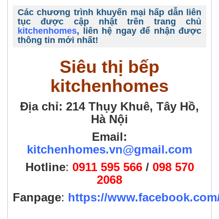
Các chương trình khuyến mại hấp dẫn liên
tục được cập nhật trên trang chủ
kitchenhomes
, liên hệ ngay để nhận được
thông tin mới nhất!
Siêu thị bếp
kitchenhomes
Địa chỉ: 214 Thụy Khuê, Tây Hồ,
Hà Nội
Email:
kitchenhomes.vn@gmail.com
Hotline
:
0911 595 566
/
098 570
2068
Fanpage
:
https://www.facebook.co