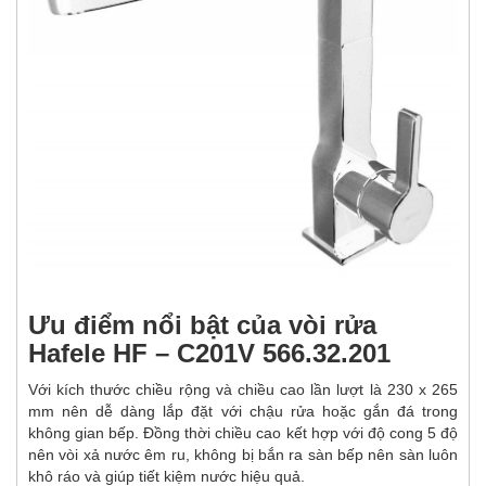
Ưu điểm nổi bật của vòi rửa
Hafele HF – C201V 566.32.201
Với kích thước chiều rộng và chiều cao lần lượt là 230 x 265
mm nên dễ dàng lắp đặt với chậu rửa hoặc gắn đá trong
không gian bếp. Đồng thời chiều cao kết hợp với độ cong 5 độ
nên vòi xả nước êm ru, không bị bắn ra sàn bếp nên sàn luôn
khô ráo và giúp tiết kiệm nước hiệu quả.