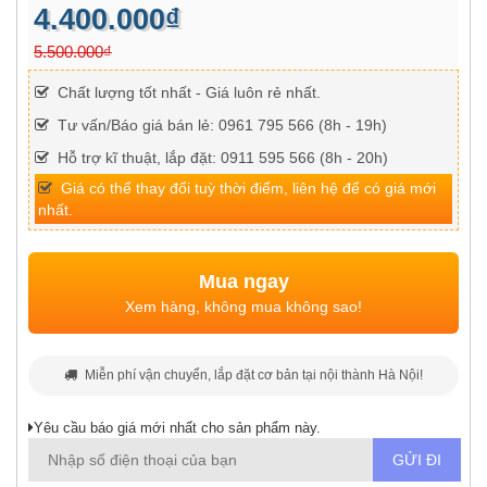
4.400.000₫
5.500.000₫
Chất lượng tốt nhất - Giá luôn rẻ nhất.
Tư vấn/Báo giá bán lẻ: 0961 795 566 (8h - 19h)
Hỗ trợ kĩ thuật, lắp đặt: 0911 595 566 (8h - 20h)
Giá có thể thay đổi tuỳ thời điểm, liên hệ để có giá mới
nhất.
Mua ngay
Xem hàng, không mua không sao!
Miễn phí vận chuyển, lắp đặt cơ bản tại nội thành Hà Nội!
Yêu cầu báo giá mới nhất cho sản phẩm này.