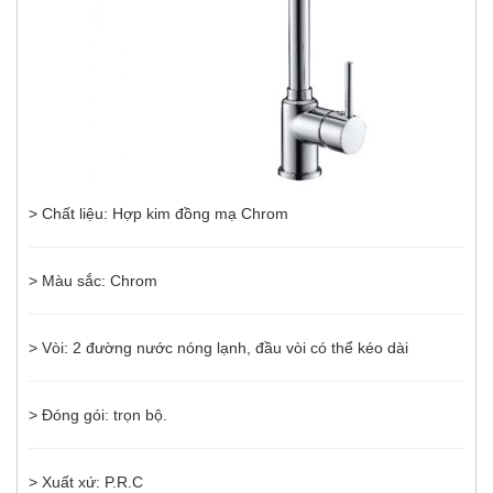
> Chất liệu: Hợp kim đồng mạ Chrom
> Màu sắc: Chrom
> Vòi: 2 đường nước nóng lạnh, đầu vòi có thể kéo dài
> Đóng gói: trọn bộ.
> Xuất xứ: P.R.C