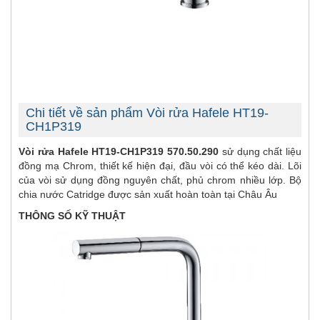
Chi tiết về sản phẩm Vòi rửa Hafele HT19-
CH1P319
Vòi rửa Hafele HT19-CH1P319 570.50.290
sử dụng chất liệu
đồng mạ Chrom, thiết kế hiện đại, đầu vòi có thể kéo dài. Lõi
của vòi sử dụng đồng nguyên chất, phủ chrom nhiều lớp. Bộ
chia nước Catridge được sản xuất hoàn toàn tại Châu Âu
THÔNG SỐ KỸ THUẬT