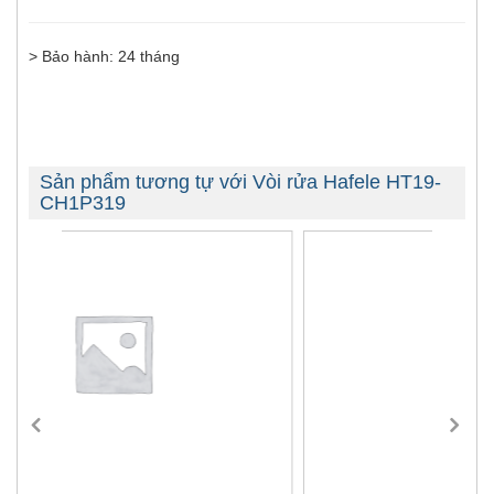
> Bảo hành: 24 tháng
Sản phẩm tương tự với Vòi rửa Hafele HT19-
CH1P319
-16%