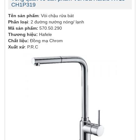
CH1P319
Tên sản phẩm
: Vòi chậu rửa bát
Phân loại
: 2 đường nướng nóng/ lạnh
Mã sản phẩm:
570.50.290
Thương hiệu:
Hafele
Chất liệu:
Đồng mạ Chrom
Xuất xứ
: P.R.C