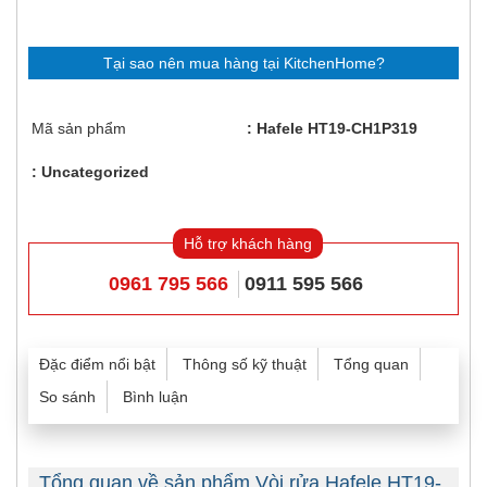
Tại sao nên mua hàng tại KitchenHome?
Mã sản phẩm
Hafele HT19-CH1P319
Uncategorized
Hỗ trợ khách hàng
0961 795 566
0911 595 566
Đặc điểm nổi bật
Thông số kỹ thuật
Tổng quan
So sánh
Bình luận
Tổng quan về sản phẩm Vòi rửa Hafele HT19-