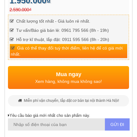
1.950.000₫
2.590.000₫
Chất lượng tốt nhất - Giá luôn rẻ nhất.
Tư vấn/Báo giá bán lẻ: 0961 795 566 (8h - 19h)
Hỗ trợ kĩ thuật, lắp đặt: 0911 595 566 (8h - 20h)
Giá có thể thay đổi tuỳ thời điểm, liên hệ để có giá mới
nhất.
Mua ngay
Xem hàng, không mua không sao!
Miễn phí vận chuyển, lắp đặt cơ bản tại nội thành Hà Nội!
Yêu cầu báo giá mới nhất cho sản phẩm này.