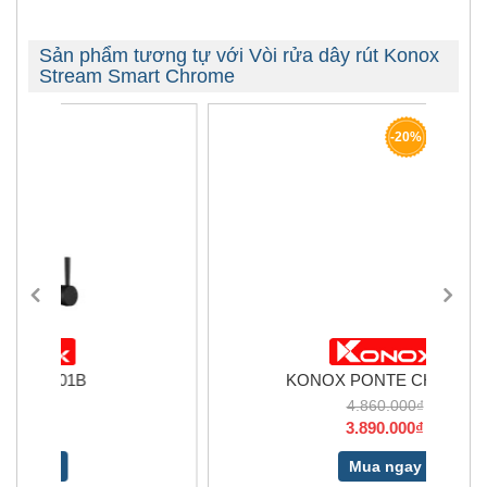
Sản phẩm tương tự với Vòi rửa dây rút Konox
Stream Smart Chrome
-20%
KONOX PONTE CHROME
4.860.000₫
3.890.000₫
Mua ngay