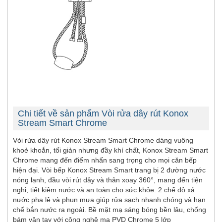
Chi tiết về sản phẩm Vòi rửa dây rút Konox
Stream Smart Chrome
Vòi rửa dây rút Konox Stream Smart Chrome dáng vuông
khoẻ khoắn, tối giản nhưng đầy khí chất, Konox Stream Smart
Chrome mang đến điểm nhấn sang trọng cho mọi căn bếp
hiện đại. Vòi bếp Konox Stream Smart trang bị 2 đường nước
nóng lạnh, đầu vòi rút dây và thân xoay 360°, mang đến tiện
nghi, tiết kiệm nước và an toàn cho sức khỏe. 2 chế độ xả
nước pha lê và phun mưa giúp rửa sạch nhanh chóng và hạn
chế bắn nước ra ngoài. Bề mặt mạ sáng bóng bền lâu, chống
bám vân tay với công nghệ mạ PVD Chrome 5 lớp