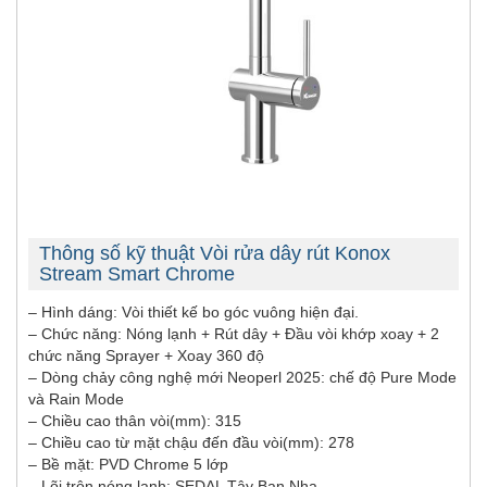
Thông số kỹ thuật Vòi rửa dây rút Konox
Stream Smart Chrome
– Hình dáng: Vòi thiết kế bo góc vuông hiện đại.
– Chức năng: Nóng lạnh + Rút dây + Đầu vòi khớp xoay + 2
chức năng Sprayer + Xoay 360 độ
– Dòng chảy công nghệ mới Neoperl 2025: chế độ Pure Mode
và Rain Mode
– Chiều cao thân vòi(mm): 315
– Chiều cao từ mặt chậu đến đầu vòi(mm): 278
– Bề mặt: PVD Chrome 5 lớp
– Lõi trộn nóng lạnh: SEDAL Tây Ban Nha