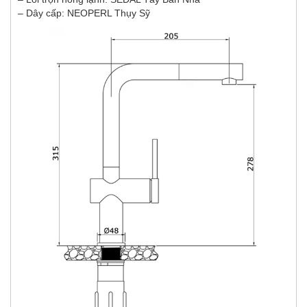
– Dây cấp: NEOPERL Thụy Sỹ