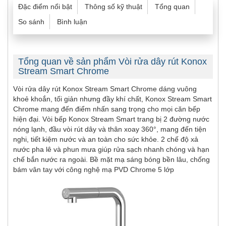
Đặc điểm nổi bật
Thông số kỹ thuật
Tổng quan
So sánh
Bình luận
Tổng quan về sản phẩm Vòi rửa dây rút Konox
Stream Smart Chrome
Vòi rửa dây rút Konox Stream Smart Chrome dáng vuông
khoẻ khoắn, tối giản nhưng đầy khí chất, Konox Stream Smart
Chrome mang đến điểm nhấn sang trọng cho mọi căn bếp
hiện đại. Vòi bếp Konox Stream Smart trang bị 2 đường nước
nóng lạnh, đầu vòi rút dây và thân xoay 360°, mang đến tiện
nghi, tiết kiệm nước và an toàn cho sức khỏe. 2 chế độ xả
nước pha lê và phun mưa giúp rửa sạch nhanh chóng và hạn
chế bắn nước ra ngoài. Bề mặt mạ sáng bóng bền lâu, chống
bám vân tay với công nghệ mạ PVD Chrome 5 lớp