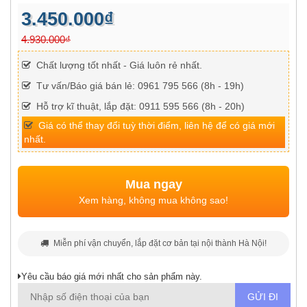
3.450.000₫
4.930.000₫
Chất lượng tốt nhất - Giá luôn rẻ nhất.
Tư vấn/Báo giá bán lẻ: 0961 795 566 (8h - 19h)
Hỗ trợ kĩ thuật, lắp đặt: 0911 595 566 (8h - 20h)
Giá có thể thay đổi tuỳ thời điểm, liên hệ để có giá mới
nhất.
Mua ngay
Xem hàng, không mua không sao!
Miễn phí vận chuyển, lắp đặt cơ bản tại nội thành Hà Nội!
Yêu cầu báo giá mới nhất cho sản phẩm này.