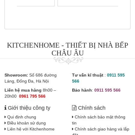
KITCHENHOME - THIẾT BỊ NHÀ BẾP
CHÂU ÂU
Showroom:
Số 686 đường
Tư vấn kĩ thuật
:
0911 595
Láng, Đống Đa, Hà Nội
566
Liên hệ mua hàng
8h00 –
Bảo hành
:
0911 595 566
20h00
0961 795 566
Giới thiệu công ty
Chính sách
Qui định chung
Chính sách bảo mật thông
Điều khoản sử dụng
tin
Liên hệ với Kitchenhome
Chính sách giao hàng và lắp
đặt