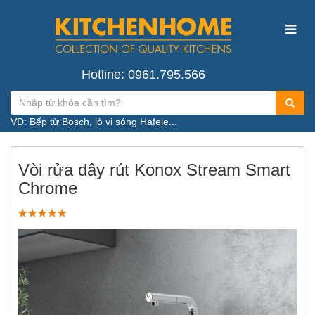
Hotline: 0961.795.566
VD: Bếp từ Bosch, lò vi sóng Hafele...
Vòi rửa dây rút Konox Stream Smart
Chrome