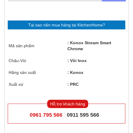
Tại sao nên mua hàng tại KitchenHome?
Konox Stream Smart
Mã sản phẩm
Chrome
Chậu-Vòi
Vòi Inox
Hãng sản xuất
Konox
Xuất xứ
PRC
Hỗ trợ khách hàng
0961 795 566
0911 595 566