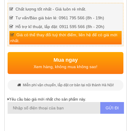
Chất lượng tốt nhất - Giá luôn rẻ nhất.
Tư vấn/Báo giá bán lẻ: 0961 795 566 (8h - 19h)
Hỗ trợ kĩ thuật, lắp đặt: 0911 595 566 (8h - 20h)
Giá có thể thay đổi tuỳ thời điểm, liên hệ để có giá mới
nhất.
Mua ngay
Xem hàng, không mua không sao!
Miễn phí vận chuyển, lắp đặt cơ bản tại nội thành Hà Nội!
Yêu cầu báo giá mới nhất cho sản phẩm này.