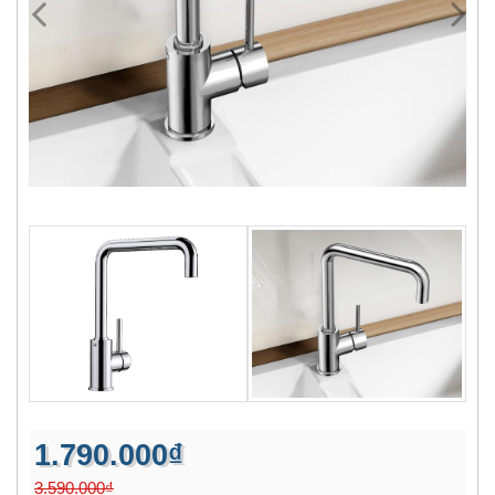
1.790.000₫
3.590.000₫