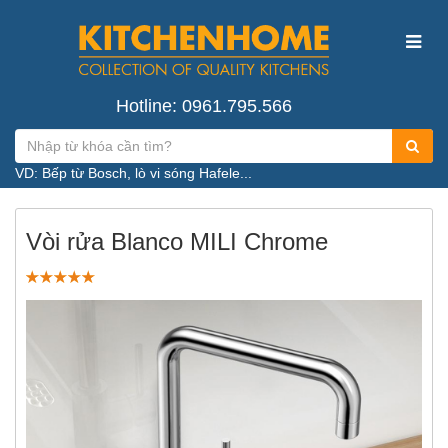
Hotline: 0961.795.566
VD: Bếp từ Bosch, lò vi sóng Hafele...
Vòi rửa Blanco MILI Chrome