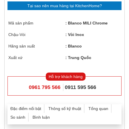
Tại sao nên mua hàng tại KitchenHome?
Mã sản phẩm
Blanco MILI Chrome
Chậu-Vòi
Vòi Inox
Hãng sản xuất
Blanco
Xuất xứ
Trung Quốc
Hỗ trợ khách hàng
0961 795 566
0911 595 566
Đặc điểm nổi bật
Thông số kỹ thuật
Tổng quan
So sánh
Bình luận