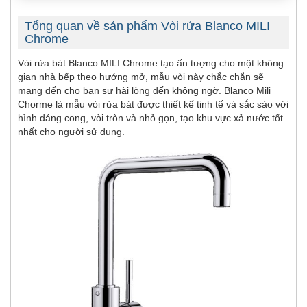
Tổng quan về sản phẩm Vòi rửa Blanco MILI
Chrome
Vòi rửa bát Blanco MILI Chrome tạo ấn tượng cho một không
gian nhà bếp theo hướng mở, mẫu vòi này chắc chắn sẽ
mang đến cho bạn sự hài lòng đến không ngờ. Blanco Mili
Chorme là mẫu vòi rửa bát được thiết kế tinh tế và sắc sảo với
hình dáng cong, vòi tròn và nhỏ gọn, tạo khu vực xả nước tốt
nhất cho người sử dụng.