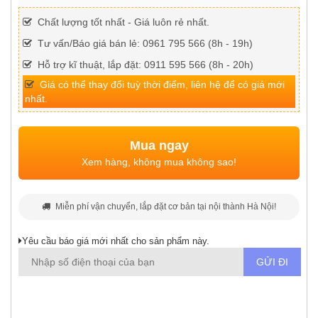
Chất lượng tốt nhất - Giá luôn rẻ nhất.
Tư vấn/Báo giá bán lẻ: 0961 795 566 (8h - 19h)
Hỗ trợ kĩ thuật, lắp đặt: 0911 595 566 (8h - 20h)
Giá có thể thay đổi tuỳ thời điểm, liên hệ để có giá mới
nhất.
Mua ngay
Xem hàng, không mua không sao!
Miễn phí vận chuyển, lắp đặt cơ bản tại nội thành Hà Nội!
Yêu cầu báo giá mới nhất cho sản phẩm này.