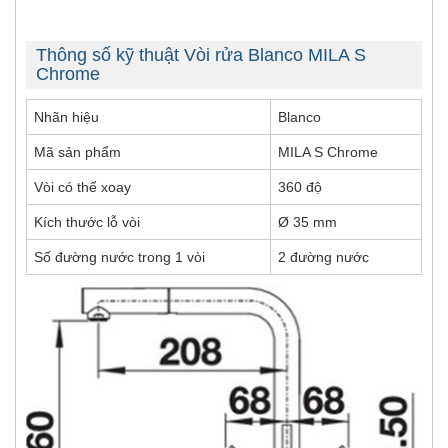
Thông số kỹ thuật Vòi rửa Blanco MILA S
Chrome
Nhãn hiệu
Blanco
Mã sản phẩm
MILA S Chrome
Vòi có thể xoay
360 độ
Kích thước lỗ vòi
Ø 35 mm
Số đường nước trong 1 vòi
2 đường nước