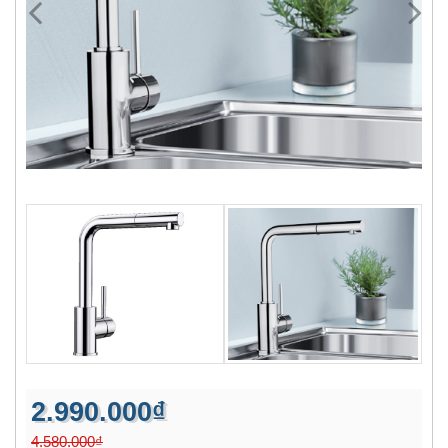
2.990.000₫
4.580.000₫