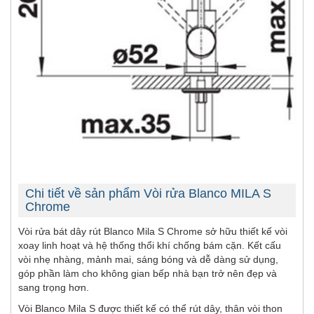
Chi tiết về sản phẩm Vòi rửa Blanco MILA S
Chrome
Vòi rửa bát dây rút Blanco Mila S Chrome sở hữu thiết kế vòi
xoay linh hoạt và hệ thống thổi khí chống bám cặn. Kết cấu
vòi nhẹ nhàng, mảnh mai, sáng bóng và dễ dàng sử dụng,
góp phần làm cho không gian bếp nhà bạn trở nên đẹp và
sang trọng hơn.
Vòi Blanco Mila S được thiết kế có thể rút dây, thân vòi thon