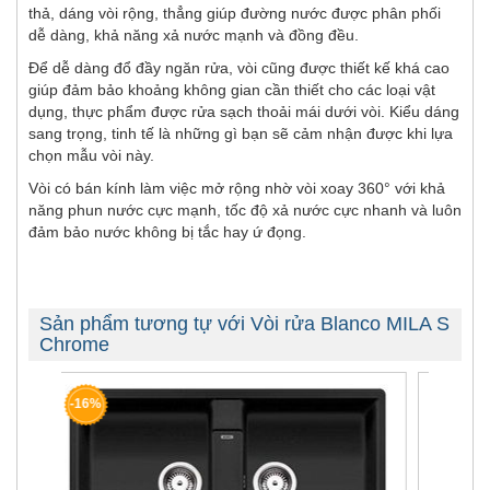
thả, dáng vòi rộng, thẳng giúp đường nước được phân phối
dễ dàng, khả năng xả nước mạnh và đồng đều.
Để dễ dàng đổ đầy ngăn rửa, vòi cũng được thiết kế khá cao
giúp đảm bảo khoảng không gian cần thiết cho các loại vật
dụng, thực phẩm được rửa sạch thoải mái dưới vòi. Kiểu dáng
sang trọng, tinh tế là những gì bạn sẽ cảm nhận được khi lựa
chọn mẫu vòi này.
Vòi có bán kính làm việc mở rộng nhờ vòi xoay 360° với khả
năng phun nước cực mạnh, tốc độ xả nước cực nhanh và luôn
đảm bảo nước không bị tắc hay ứ đọng.
Sản phẩm tương tự với Vòi rửa Blanco MILA S
Chrome
-24%