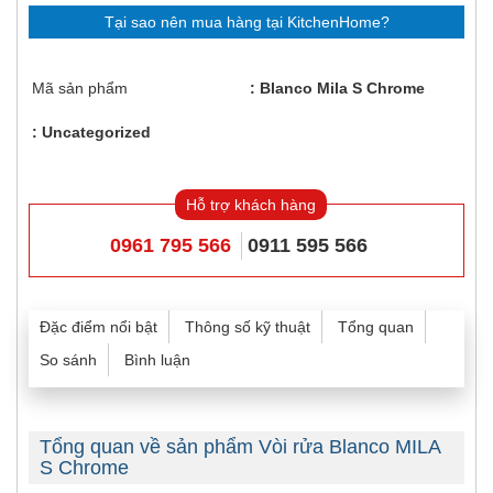
Tại sao nên mua hàng tại KitchenHome?
Mã sản phẩm
Blanco Mila S Chrome
Uncategorized
Hỗ trợ khách hàng
0961 795 566
0911 595 566
Đặc điểm nổi bật
Thông số kỹ thuật
Tổng quan
So sánh
Bình luận
Tổng quan về sản phẩm Vòi rửa Blanco MILA
S Chrome