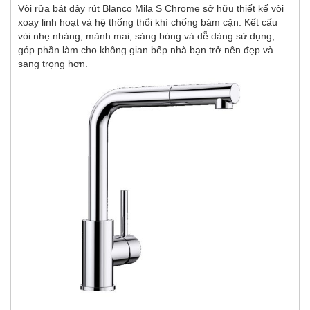
Vòi rửa bát dây rút Blanco Mila S Chrome sở hữu thiết kế vòi
xoay linh hoạt và hệ thống thổi khí chống bám cặn. Kết cấu
vòi nhẹ nhàng, mảnh mai, sáng bóng và dễ dàng sử dụng,
góp phần làm cho không gian bếp nhà bạn trở nên đẹp và
sang trọng hơn.