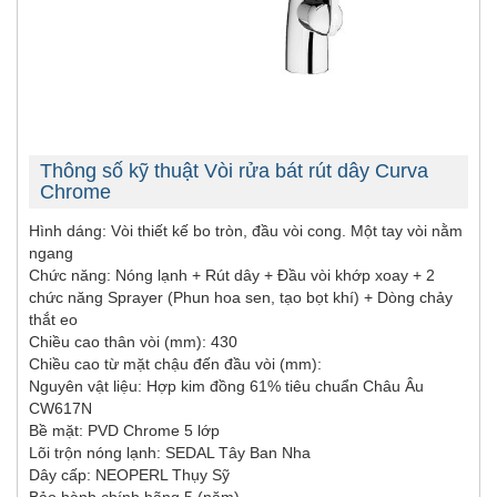
Thông số kỹ thuật Vòi rửa bát rút dây Curva
Chrome
Hình dáng: Vòi thiết kế bo tròn, đầu vòi cong. Một tay vòi nằm
ngang
Chức năng: Nóng lạnh + Rút dây + Đầu vòi khớp xoay + 2
chức năng Sprayer (Phun hoa sen, tạo bọt khí) + Dòng chảy
thắt eo
Chiều cao thân vòi (mm): 430
Chiều cao từ mặt chậu đến đầu vòi (mm):
Nguyên vật liệu: Hợp kim đồng 61% tiêu chuẩn Châu Âu
CW617N
Bề mặt: PVD Chrome 5 lớp
Lõi trộn nóng lạnh: SEDAL Tây Ban Nha
Dây cấp: NEOPERL Thụy Sỹ