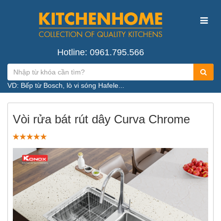
Hotline: 0961.795.566
VD: Bếp từ Bosch, lò vi sóng Hafele...
Vòi rửa bát rút dây Curva Chrome