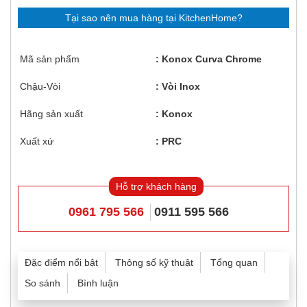
Tại sao nên mua hàng tại KitchenHome?
Mã sản phẩm
Konox Curva Chrome
Chậu-Vòi
Vòi Inox
Hãng sản xuất
Konox
Xuất xứ
PRC
Hỗ trợ khách hàng
0961 795 566
0911 595 566
Đặc điểm nổi bật
Thông số kỹ thuật
Tổng quan
So sánh
Bình luận