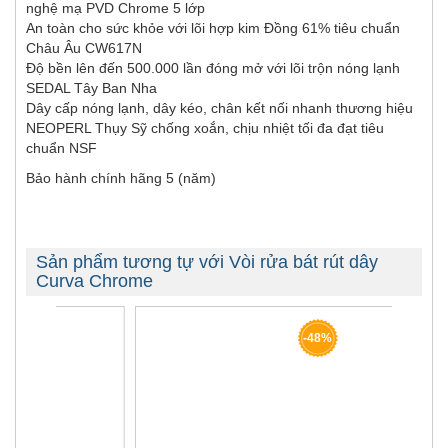
nghệ mạ PVD Chrome 5 lớp
An toàn cho sức khỏe với lõi hợp kim Đồng 61% tiêu chuẩn
Châu Âu CW617N
Độ bền lên đến 500.000 lần đóng mở với lõi trộn nóng lạnh
SEDAL Tây Ban Nha
Dây cấp nóng lạnh, dây kéo, chân kết nối nhanh thương hiệu
NEOPERL Thụy Sỹ chống xoắn, chịu nhiệt tối đa đạt tiêu
chuẩn NSF
Bảo hành chính hãng 5 (năm)
Sản phẩm tương tự với Vòi rửa bát rút dây
Curva Chrome
-48%