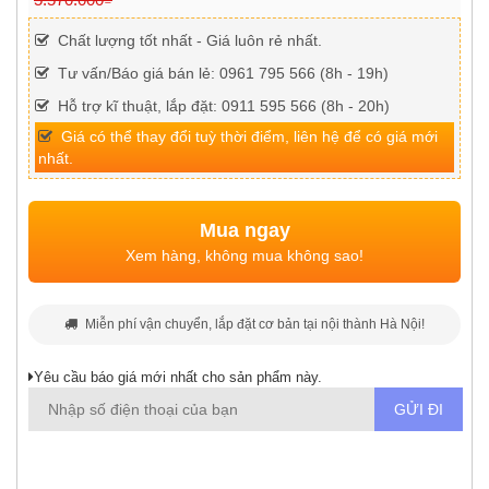
Chất lượng tốt nhất - Giá luôn rẻ nhất.
Tư vấn/Báo giá bán lẻ: 0961 795 566 (8h - 19h)
Hỗ trợ kĩ thuật, lắp đặt: 0911 595 566 (8h - 20h)
Giá có thể thay đổi tuỳ thời điểm, liên hệ để có giá mới
nhất.
Mua ngay
Xem hàng, không mua không sao!
Miễn phí vận chuyển, lắp đặt cơ bản tại nội thành Hà Nội!
Yêu cầu báo giá mới nhất cho sản phẩm này.