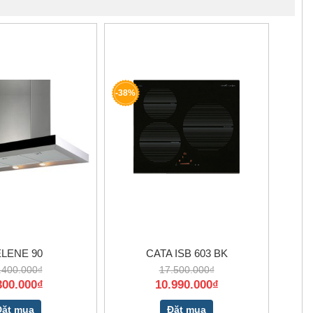
-38%
LENE 90
CATA ISB 603 BK
.400.000₫
17.500.000₫
300.000₫
10.990.000₫
Đặt mua
Đặt mua