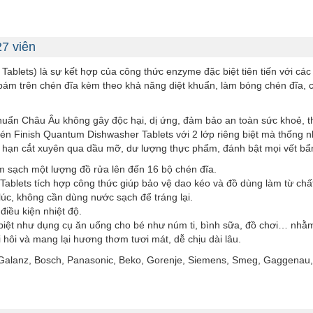
27 viên
ablets) là sự kết hợp của công thức enzyme đặc biệt tiên tiến với cá
ám trên chén đĩa kèm theo khả năng diệt khuẩn, làm bóng chén đĩa, cá
huẩn Châu Âu không gây độc hại, dị ứng, đảm bảo an toàn sức khoẻ, th
én Finish Quantum Dishwasher Tablets với 2 lớp riêng biệt mà thống nh
hạn cắt xuyên qua dầu mỡ, dư lượng thực phẩm, đánh bật mọi vết bẩn
m sạch một lượng đồ rửa lên đến 16 bộ chén đĩa.
Tablets tích hợp công thức giúp bảo vệ dao kéo và đồ dùng làm từ chất
 lúc, không cần dùng nước sạch để tráng lại.
điều kiện nhiệt độ.
biệt như dụng cụ ăn uống cho bé như núm ti, bình sữa, đồ chơi… nhằm 
hôi và mang lại hương thơm tươi mát, dễ chịu dài lâu.
Galanz, Bosch, Panasonic, Beko, Gorenje, Siemens, Smeg, Gaggenau,