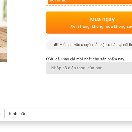
mới nhất.
Mua ngay
Xem hàng, không mua không sa
Miễn phí vận chuyển, lắp đặt cơ bản tại nội t
Yêu cầu báo giá mới nhất cho sản phẩm này.
h
Bình luận