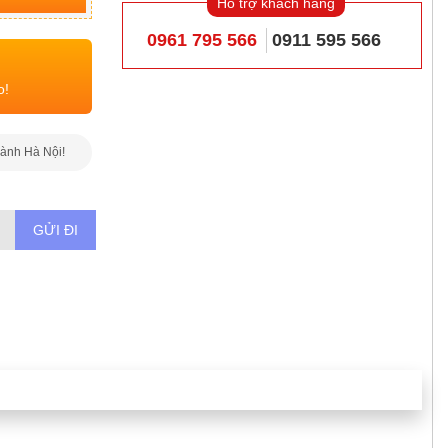
Hỗ trợ khách hàng
0961 795 566
0911 595 566
o!
hành Hà Nội!