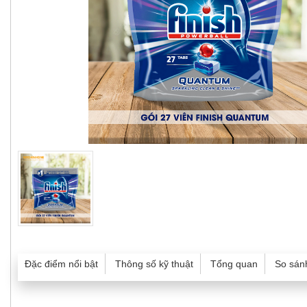
Đặc điểm nổi bật
Thông số kỹ thuật
Tổng quan
So sán