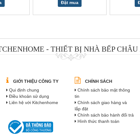
a
Đặt mua
TCHENHOME - THIẾT BỊ NHÀ BẾP CHÂU
GIỚI THIỆU CÔNG TY
CHÍNH SÁCH
Qui định chung
Chính sách bảo mật thông
Điều khoản sử dụng
tin
Liên hệ với Kitchenhome
Chính sách giao hàng và
lắp đặt
Chính sách bảo hành đổi trả
Hình thức thanh toán