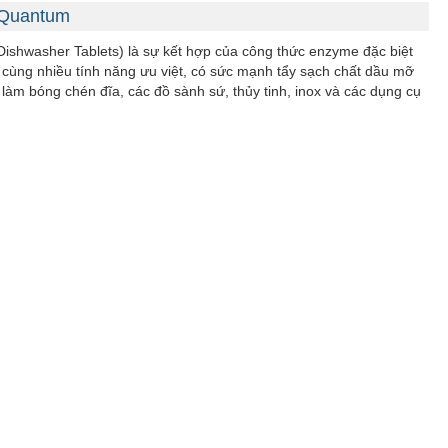
h Quantum
Dishwasher Tablets) là sự kết hợp của công thức enzyme đặc biệt
 cùng nhiều tính năng ưu việt, có sức mạnh tẩy sạch chất dầu mỡ
làm bóng chén đĩa, các đồ sành sứ, thủy tinh, inox và các dụng cụ