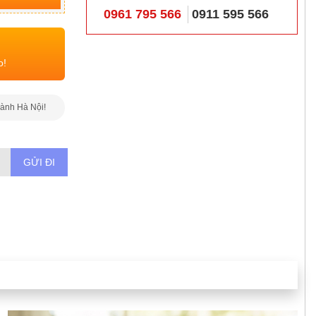
0961 795 566
0911 595 566
o!
hành Hà Nội!