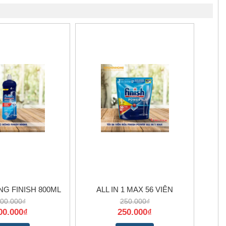
G FINISH 800ML
ALL IN 1 MAX 56 VIÊN
00.000₫
250.000₫
00.000₫
250.000₫