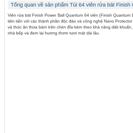
Tổng quan về sản phẩm Túi 64 viên rửa bát Finis
Viên rửa bát Finish Power Ball Quantum 64 viên (Finish Quantum 
tiên tiến với các thành phần độc đáo và công nghệ Nano Protector
và thức ăn thừa bám trên chén đĩa kèm theo khả năng diệt khuẩn, 
nhà bếp và đem lại hương thơm tươi mát dài lâu.