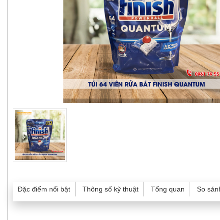
Đặc điểm nổi bật
Thông số kỹ thuật
Tổng quan
So sán