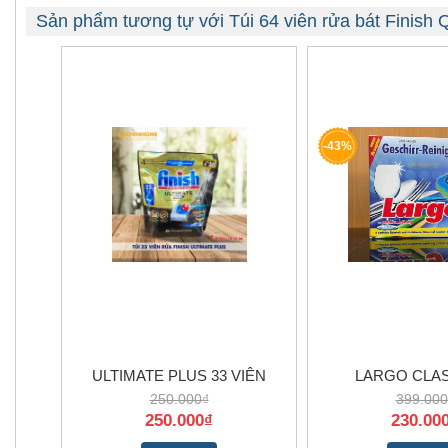
Sản phẩm tương tự với Túi 64 viên rửa bát Finish
-43%
ULTIMATE PLUS 33 VIÊN
LARGO CLAS
250.000₫
399.000
250.000₫
230.00