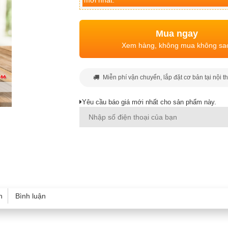
mới nhất.
Mua ngay
Xem hàng, không mua không sa
Miễn phí vận chuyển, lắp đặt cơ bản tại nội t
Yêu cầu báo giá mới nhất cho sản phẩm này.
h
Bình luận