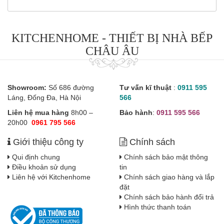
KITCHENHOME - THIẾT BỊ NHÀ BẾP
CHÂU ÂU
Showroom:
Số 686 đường
Tư vấn kĩ thuật
:
0911 595
Láng, Đống Đa, Hà Nội
566
Liên hệ mua hàng
8h00 –
Bảo hành
:
0911 595 566
20h00
0961 795 566
Giới thiệu công ty
Chính sách
Qui định chung
Chính sách bảo mật thông
Điều khoản sử dụng
tin
Liên hệ với Kitchenhome
Chính sách giao hàng và lắp
đặt
Chính sách bảo hành đổi trả
Hình thức thanh toán