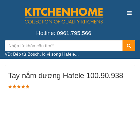
Hotline: 0961.795.566
VD: Bếp từ Bosch, lò vi sóng Hafele...
Tay nắm dương Hafele 100.90.938