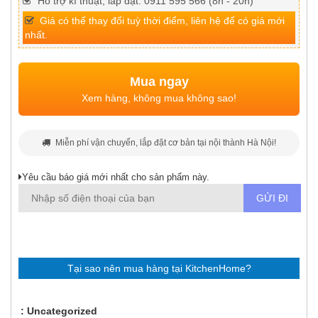
Hỗ trợ kĩ thuật, lắp đặt: 0911 595 566 (8h - 20h)
Giá có thể thay đổi tuỳ thời điểm, liên hệ để có giá mới
nhất.
Mua ngay
Xem hàng, không mua không sao!
Miễn phí vận chuyển, lắp đặt cơ bản tại nội thành Hà Nội!
Yêu cầu báo giá mới nhất cho sản phẩm này.
Tại sao nên mua hàng tại KitchenHome?
Uncategorized