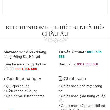
KITCHENHOME - THIẾT BỊ NHÀ BẾP
CHÂU ÂU
Showroom:
Số 686 đường
Tư vấn kĩ thuật
:
0911 595
Láng, Đống Đa, Hà Nội
566
Liên hệ mua hàng
8h00 –
Bảo hành
:
0911 595 566
20h00
0961 795 566
Giới thiệu công ty
Chính sách
Qui định chung
Chính sách bảo mật thông
Điều khoản sử dụng
tin
Liên hệ với Kitchenhome
Chính sách giao hàng và lắp
đặt
Chính sách bảo hành đổi trả