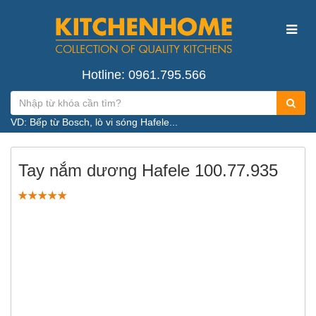
Hotline: 0961.795.566
VD: Bếp từ Bosch, lò vi sóng Hafele...
Tay nắm dương Hafele 100.77.935