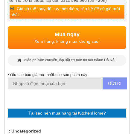
Hỗ trợ kĩ thuật, lắp đặt: 0911 595 566 (8h - 20h)
Giá có thể thay đổi tuỳ thời điểm, liên hệ để có giá mới
nhất.
Mua ngay
Xem hàng, không mua không sao!
Miễn phí vận chuyển, lắp đặt cơ bản tại nội thành Hà Nội!
Yêu cầu báo giá mới nhất cho sản phẩm này.
Tại sao nên mua hàng tại KitchenHome?
Uncategorized