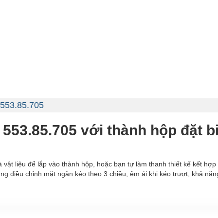
 553.85.705
53.85.705 với thành hộp đặt bi
ật liệu để lắp vào thành hộp, hoặc bạn tự làm thanh thiết kế kết hợp v
điều chỉnh mặt ngăn kéo theo 3 chiều, êm ái khi kéo trượt, khả năng