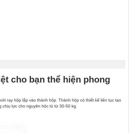
ệt cho bạn thể hiện phong
ới ray hộp lắp vào thành hộp. Thành hộp có thiết kế liên tục tạo
 chịu lực cho nguyên hộc tủ từ 30-50 kg.