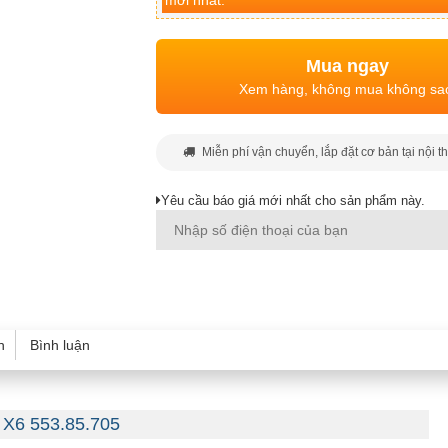
mới nhất.
Mua ngay
Xem hàng, không mua không sa
Miễn phí vận chuyển, lắp đặt cơ bản tại nội t
Yêu cầu báo giá mới nhất cho sản phẩm này.
h
Bình luận
 X6 553.85.705