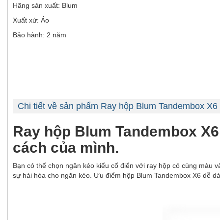
Hãng sản xuất: Blum
Xuất xứ: Áo
Bảo hành: 2 năm
Chi tiết về sản phẩm Ray hộp Blum Tandembox X6
Ray hộp Blum Tandembox X6 5
cách của mình.
Bạn có thể chọn ngăn kéo kiểu cổ điển với ray hộp có cùng màu và v
sự hài hòa cho ngăn kéo. Ưu điểm hộp Blum Tandembox X6 dễ dàng 