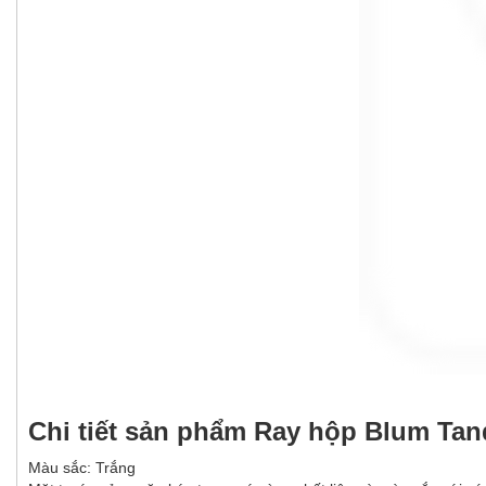
Chi tiết sản phẩm Ray hộp Blum Tan
Màu sắc: Trắng