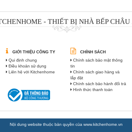
TCHENHOME - THIẾT BỊ NHÀ BẾP CHÂU
GIỚI THIỆU CÔNG TY
CHÍNH SÁCH
Qui định chung
Chính sách bảo mật thông
Điều khoản sử dụng
tin
Liên hệ với Kitchenhome
Chính sách giao hàng và
lắp đặt
Chính sách bảo hành đổi trả
Hình thức thanh toán
Nội dung website thuộc bản quyền của www.kitchenhome.vn