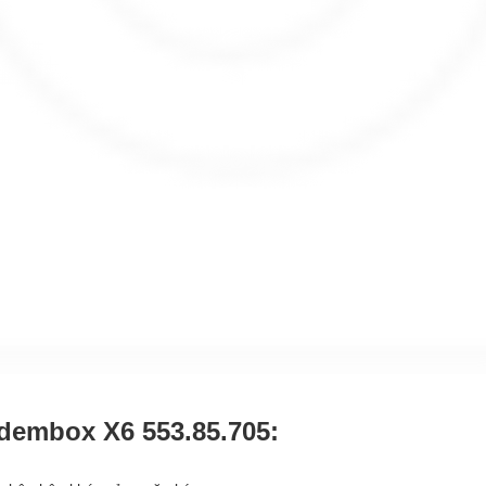
dembox X6 553.85.705: