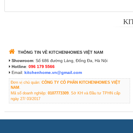
KI
THÔNG TIN VỀ KITCHENHOMES VIỆT NAM
Showroom
: Số 686 đường Láng, Đống Đa, Hà Nội
Hotline
:
096 179 5566
Email:
kitchenhome.vn@gmail.com
Đơn vị chủ quản:
CÔNG TY CỔ PHẦN KITCHENHOMES VIỆT
NAM
.
Mã số doanh nghiệp:
0107773309
. Sở KH và Đầu tư TPHN cấp
ngày 27/ 03/2017