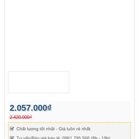
2.057.000₫
2.420.000₫
Chất lượng tốt nhất - Giá luôn rẻ nhất.
Tư vấn/Báo giá bán lẻ: 0961 795 566 (8h - 19h)