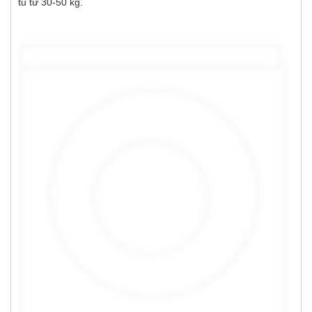
tủ từ 30-50 kg.