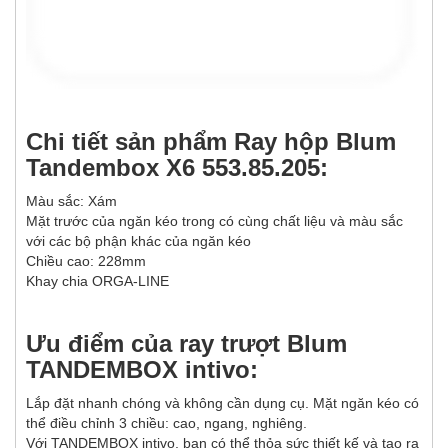
Chi tiết sản phẩm Ray hộp Blum
Tandembox X6 553.85.205:
Màu sắc: Xám
Mặt trước của ngăn kéo trong có cùng chất liệu và màu sắc
với các bộ phận khác của ngăn kéo
Chiều cao: 228mm
Khay chia ORGA-LINE
Ưu điểm của ray trượt Blum
TANDEMBOX intivo:
Lắp đặt nhanh chóng và không cần dụng cụ. Mặt ngăn kéo có
thể điều chỉnh 3 chiều: cao, ngang, nghiêng.
Với TANDEMBOX intivo, bạn có thể thỏa sức thiết kế và tạo ra