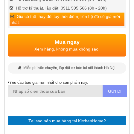
Hỗ trợ kĩ thuật, lắp đặt: 0911 595 566 (8h - 20h)
Giá có thể thay đổi tuỳ thời điểm, liên hệ để có giá mới
nhất.
Mua ngay
Xem hàng, không mua không sao!
Miễn phí vận chuyển, lắp đặt cơ bản tại nội thành Hà Nội!
Yêu cầu báo giá mới nhất cho sản phẩm này.
Tại sao nên mua hàng tại KitchenHome?