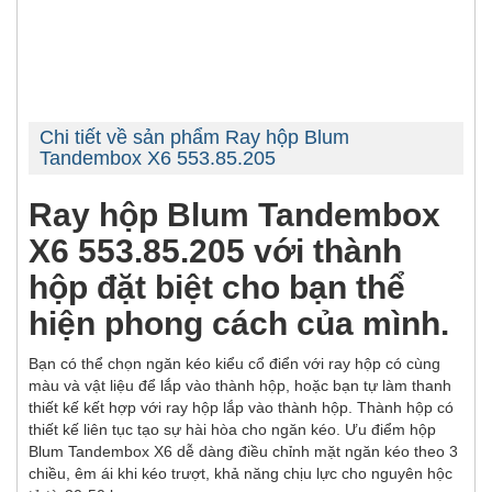
Chi tiết về sản phẩm Ray hộp Blum
Tandembox X6 553.85.205
Ray hộp Blum Tandembox
X6 553.85.205 với thành
hộp đặt biệt cho bạn thể
hiện phong cách của mình.
Bạn có thể chọn ngăn kéo kiểu cổ điển với ray hộp có cùng
màu và vật liệu để lắp vào thành hộp, hoặc bạn tự làm thanh
thiết kế kết hợp với ray hộp lắp vào thành hộp. Thành hộp có
thiết kế liên tục tạo sự hài hòa cho ngăn kéo. Ưu điểm hộp
Blum Tandembox X6 dễ dàng điều chỉnh mặt ngăn kéo theo 3
chiều, êm ái khi kéo trượt, khả năng chịu lực cho nguyên hộc